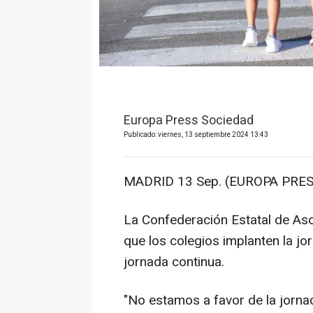
Europa Press Sociedad
Publicado: viernes, 13 septiembre 2024 13:43
MADRID 13 Sep. (EUROPA PRES
La Confederación Estatal de As
que los colegios implanten la jo
jornada continua.
"No estamos a favor de la jorn