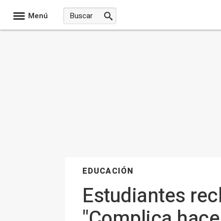
Menú
EDUCACIÓN
Estudiantes rec
"Complica hacer