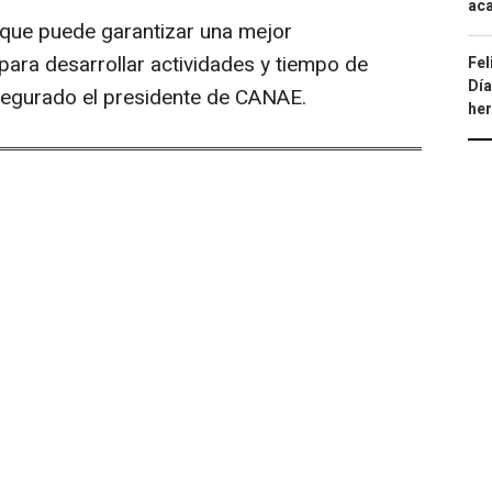
aca
a que puede garantizar una mejor
 para desarrollar actividades y tiempo de
Fel
Día
asegurado el presidente de CANAE.
he