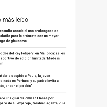
o más leído
estudio asocia el uso prolongado de
alafilo para la próstata con un mayor
esgo de glaucoma
coche del Rey Felipe VI en Mallorca: así es
deportivo de edición limitada 'Made in
in'
tabria despide a Paula, la joven
sinada en Perines, y su padre invita a
abajar por el perdón"
re una guardia civil en Llanes por
paro de su expareja, también agente, que