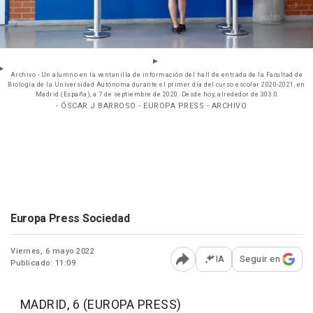
Archivo - Un alumno en la ventanilla de información del hall de entrada de la Facultad de
Biología de la Universidad Autónoma durante el primer día del curso escolar 2020-2021, en
Madrid (España), a 7 de septiembre de 2020. Desde hoy, alrededor de 303.0
- ÓSCAR J.BARROSO - EUROPA PRESS - ARCHIVO
Europa Press Sociedad
Viernes, 6 mayo 2022
IA
Seguir en
Publicado: 11:09
Abrir opciones para comp
MADRID, 6 (EUROPA PRESS)