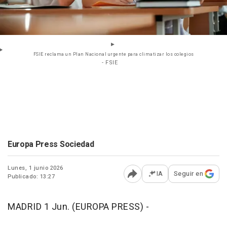
FSIE reclama un Plan Nacional urgente para climatizar los colegios
- FSIE
Europa Press Sociedad
Lunes, 1 junio 2026
IA
Seguir en
Publicado: 13:27
Abrir opciones para comp
MADRID 1 Jun. (EUROPA PRESS) -