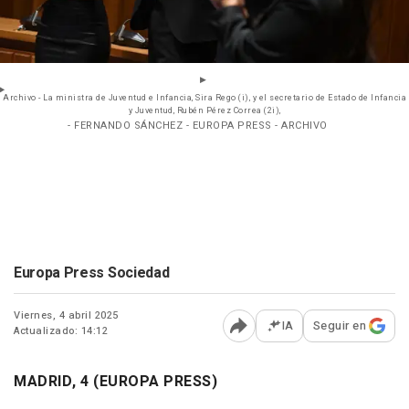
Archivo - La ministra de Juventud e Infancia, Sira Rego (i), y el secretario de Estado de Infancia
y Juventud, Rubén Pérez Correa (2i),
- FERNANDO SÁNCHEZ - EUROPA PRESS - ARCHIVO
Europa Press Sociedad
Viernes, 4 abril 2025
IA
Seguir en
Actualizado: 14:12
Abrir opciones para comp
MADRID, 4 (EUROPA PRESS)