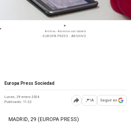
Archivo - Alumnos con tablets
- EUROPA PRESS - ARCHIVO
Europa Press Sociedad
Lunes, 29 enero 2024
IA
Seguir en
Publicado: 11:22
Abrir opciones para comp
MADRID, 29 (EUROPA PRESS)