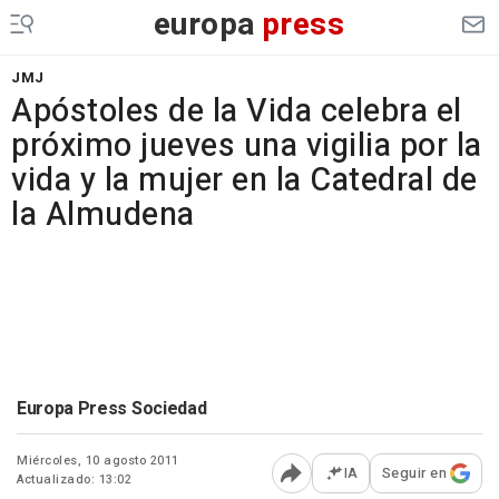
europa
press
JMJ
Apóstoles de la Vida celebra el
próximo jueves una vigilia por la
vida y la mujer en la Catedral de
la Almudena
Europa Press Sociedad
Miércoles, 10 agosto 2011
IA
Seguir en
Actualizado: 13:02
Abrir opciones para comp