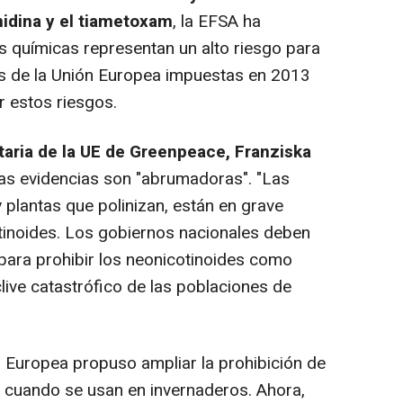
anidina y el tiametoxam
, la EFSA ha
 químicas representan un alto riesgo para
nes de la Unión Europea impuestas en 2013
r estos riesgos.
ntaria de la UE de Greenpeace, Franziska
as evidencias son "abrumadoras". "Las
 y plantas que polinizan, están en grave
tinoides. Los gobiernos nacionales deben
 para prohibir los neonicotinoides como
live catastrófico de las poblaciones de
Europea propuso ampliar la prohibición de
o cuando se usan en invernaderos. Ahora,