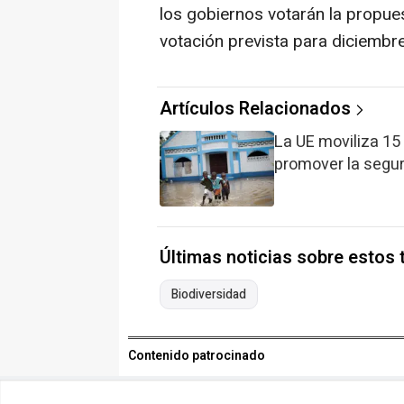
los gobiernos votarán la propues
votación prevista para diciembr
Artículos Relacionados
La UE moviliza 15
promover la segur
Últimas noticias sobre estos
Biodiversidad
Contenido patrocinado