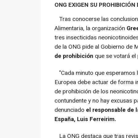
ONG EXIGEN SU PROHIBICIÓN 
Tras conocerse las conclusion
Alimentaria, la organización
Gre
tres insecticidas neonicotinoide
de la ONG pide al Gobierno de 
de prohibición
que se votará el
"Cada minuto que esperamos la
Europea debe actuar de forma i
de prohibición de los neonicotino
contundente y no hay excusas p
denunciado
el responsable de 
España, Luis Ferreirim.
La ONG destaca que tras revis