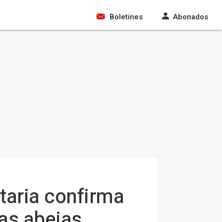
Boletines
Abonados
taria confirma
las abejas