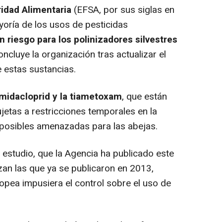
idad Alimentaria
(EFSA, por sus siglas en
yoría de los usos de pesticidas
 riesgo para los polinizadores silvestres
oncluye la organización tras actualizar el
e estas sustancias.
 imidacloprid y la tiametoxam
, que están
jetas a restricciones temporales en la
 posibles amenazadas para las abejas.
estudio, que la Agencia ha publicado este
zan las que ya se publicaron en 2013,
pea impusiera el control sobre el uso de