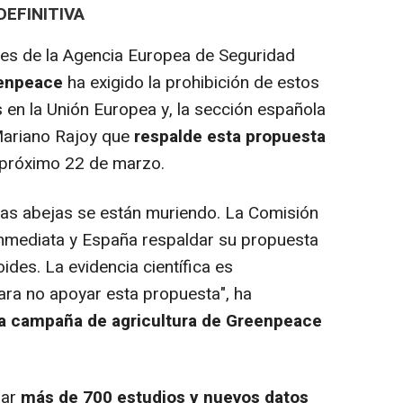
DEFINITIVA
es de la Agencia Europea de Seguridad
enpeace
ha exigido la prohibición de estos
s en la Unión Europea y, la sección española
Mariano Rajoy que
respalde esta propuesta
 próximo 22 de marzo.
s abejas se están muriendo. La Comisión
nmediata y España respaldar su propuesta
ides. La evidencia científica es
ara no apoyar esta propuesta", ha
la campaña de agricultura de Greenpeace
ar
más de 700 estudios y nuevos datos