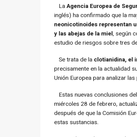
La
Agencia Europea de Segur
inglés) ha confirmado que la ma
neonicotinoides representan un
y las abejas de la miel
, según c
estudio de riesgos sobre tres d
Se trata de la
clotianidina, el
precisamente en la actualidad su
Unión Europea para analizar las
Estas nuevas conclusiones del 
miércoles 28 de febrero, actuali
después de que la Comisión Euro
estas sustancias.