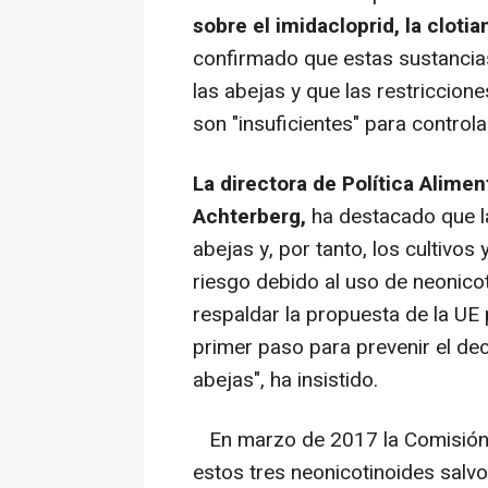
sobre el imidacloprid, la cloti
confirmado que estas sustancias
las abejas y que las restriccio
son "insuficientes" para controla
La directora de Política Alime
Achterberg,
ha destacado que l
abejas y, por tanto, los cultivos
riesgo debido al uso de neonico
respaldar la propuesta de la UE
primer paso para prevenir el dec
abejas", ha insistido.
En marzo de 2017 la Comisión 
estos tres neonicotinoides salv