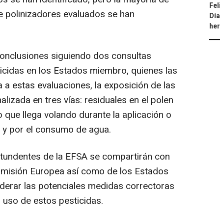
Fel
de polinizadores evaluados se han
Día
he
conclusiones siguiendo dos consultas
icidas en los Estados miembro, quienes las
 a estas evaluaciones, la exposición de las
lizada en tres vías: residuales en el polen
vo que llega volando durante la aplicación o
s y por el consumo de agua.
tundentes de la EFSA se compartirán con
Comisión Europea así como de los Estados
derar las potenciales medidas correctoras
l uso de estos pesticidas.