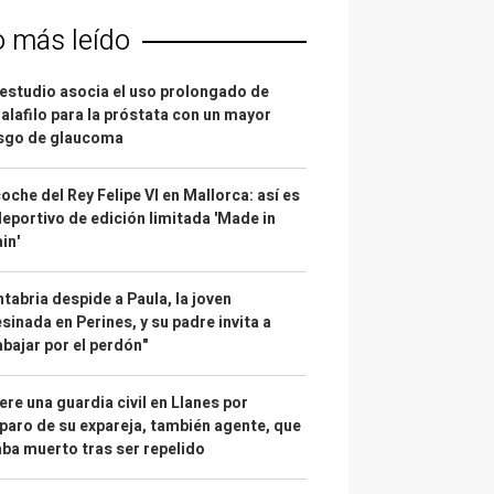
o más leído
estudio asocia el uso prolongado de
alafilo para la próstata con un mayor
esgo de glaucoma
coche del Rey Felipe VI en Mallorca: así es
deportivo de edición limitada 'Made in
in'
tabria despide a Paula, la joven
sinada en Perines, y su padre invita a
abajar por el perdón"
re una guardia civil en Llanes por
paro de su expareja, también agente, que
ba muerto tras ser repelido