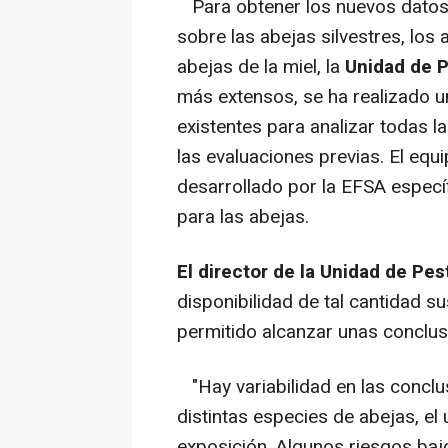
Para obtener los nuevos datos,
sobre las abejas silvestres, los 
abejas de la miel, la
Unidad de P
más extensos, se ha realizado una
existentes para analizar todas l
las evaluaciones previas. El eq
desarrollado por la EFSA especí
para las abejas.
El director de la Unidad de Pe
disponibilidad de tal cantidad s
permitido alcanzar unas conclus
"Hay variabilidad en las conclu
distintas especies de abejas, el 
exposición. Algunos riesgos bajo