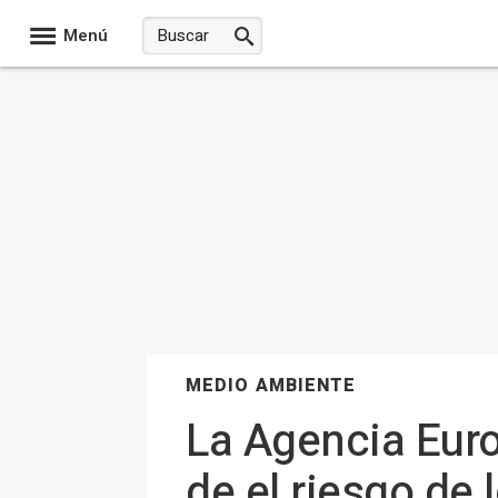
Menú
MEDIO AMBIENTE
La Agencia Eur
de el riesgo de 