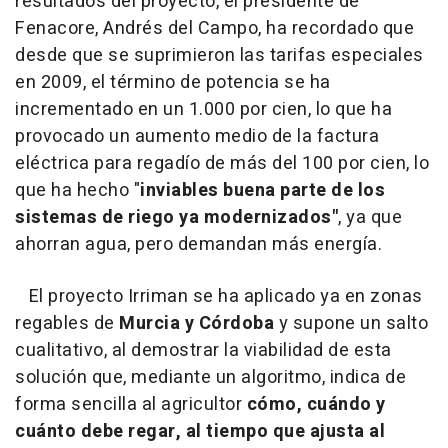
resultados del proyecto, el presidente de
Fenacore, Andrés del Campo, ha recordado que
desde que se suprimieron las tarifas especiales
en 2009, el término de potencia se ha
incrementado en un 1.000 por cien, lo que ha
provocado un aumento medio de la factura
eléctrica para regadío de más del 100 por cien, lo
que ha hecho "
inviables buena parte de los
sistemas de riego ya modernizados"
, ya que
ahorran agua, pero demandan más energía.
El proyecto Irriman se ha aplicado ya en zonas
regables de
Murcia y Córdoba
y supone un salto
cualitativo, al demostrar la viabilidad de esta
solución que, mediante un algoritmo, indica de
forma sencilla al agricultor
cómo, cuándo y
cuánto debe regar, al tiempo que ajusta al