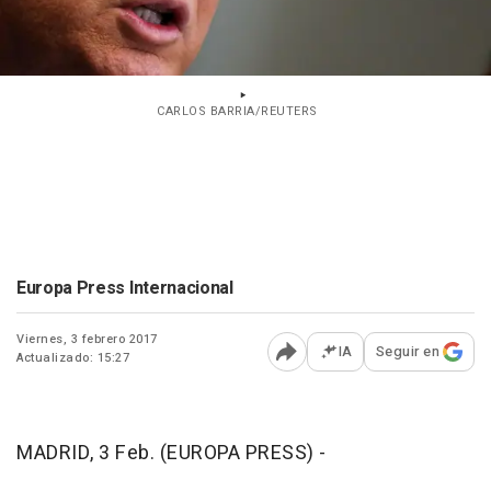
CARLOS BARRIA/REUTERS
Europa Press Internacional
Viernes, 3 febrero 2017
IA
Seguir en
Actualizado: 15:27
Abrir opciones para comp
MADRID, 3 Feb. (EUROPA PRESS) -