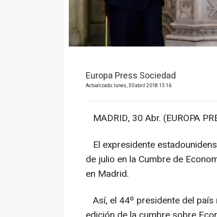
Europa Press Sociedad
Actualizado: lunes, 30 abril 2018 13:16
MADRID, 30 Abr. (EUROPA PRE
El expresidente estadouniden
de julio en la Cumbre de Econom
en Madrid.
Así, el 44º presidente del país
edición de la cumbre sobre Econ