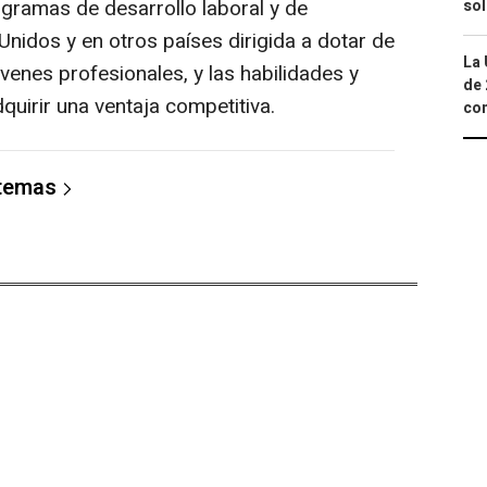
gramas de desarrollo laboral y de
so
nidos y en otros países dirigida a dotar de
La 
venes profesionales, y las habilidades y
de 
uirir una ventaja competitiva.
com
 temas