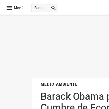
Menú
MEDIO AMBIENTE
Barack Obama pa
Cumbre de Econ