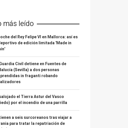
o más leído
coche del Rey Felipe VI en Mallorca: así es
deportivo de edición limitada 'Made in
in'
Guardia Civil detiene en Fuentes de
alucía (Sevilla) a dos personas
prendidas in fraganti robando
alizadores
alojado el Tierra Astur del Vasco
iedo) por el incendio de una parrilla
ienen a seis surcoreanos tras viajar a
ania para tratar la repatriación de