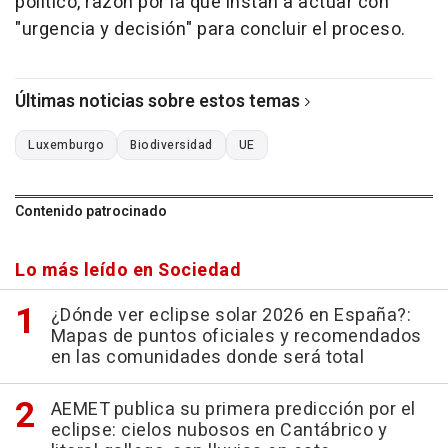
político, razón por la que instan a actuar con
"urgencia y decisión" para concluir el proceso.
Últimas noticias sobre estos temas
Luxemburgo
Biodiversidad
UE
Contenido patrocinado
Lo más leído en Sociedad
¿Dónde ver eclipse solar 2026 en España?:
Mapas de puntos oficiales y recomendados
en las comunidades donde será total
AEMET publica su primera predicción por el
eclipse: cielos nubosos en Cantábrico y