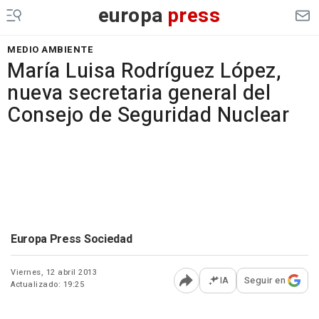
europa
press
MEDIO AMBIENTE
María Luisa Rodríguez López,
nueva secretaria general del
Consejo de Seguridad Nuclear
Europa Press Sociedad
Viernes, 12 abril 2013
IA
Seguir en
Actualizado: 19:25
Abrir opciones para comp