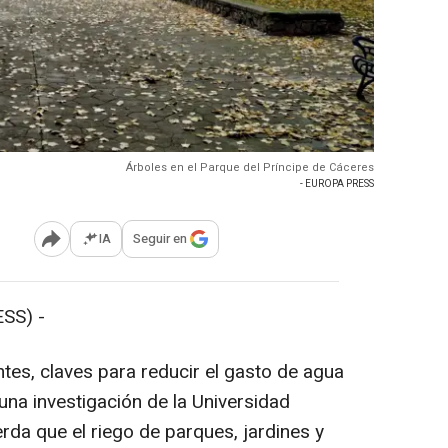
Árboles en el Parque del Príncipe de Cáceres
- EUROPA PRESS
IA
Seguir en
Abrir opciones para compartir
SS) -
tes, claves para reducir el gasto de agua
una investigación de la Universidad
rda que el riego de parques, jardines y