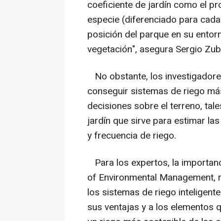
coeficiente de jardín como el pr
especie (diferenciado para cada
posición del parque en su entorn
vegetación", asegura Sergio Zub
No obstante, los investigadores
conseguir sistemas de riego más
decisiones sobre el terreno, tal
jardín que sirve para estimar la
y frecuencia de riego.
Para los expertos, la importanci
of Environmental Management, rad
los sistemas de riego inteligent
sus ventajas y a los elementos 