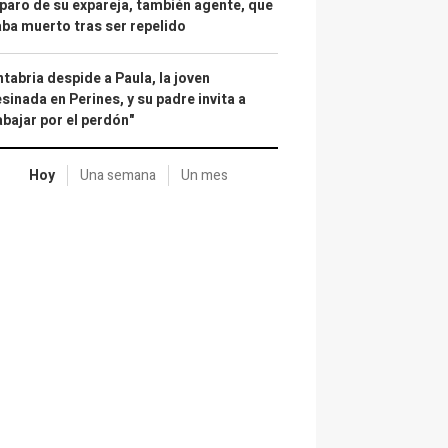
paro de su expareja, también agente, que
ba muerto tras ser repelido
tabria despide a Paula, la joven
sinada en Perines, y su padre invita a
abajar por el perdón"
Hoy
Una semana
Un mes