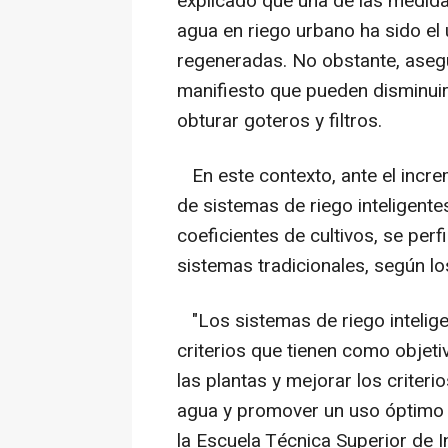
explicado que una de las medid
agua en riego urbano ha sido el
regeneradas. No obstante, aseg
manifiesto que pueden disminuir 
obturar goteros y filtros.
En este contexto, ante el incre
de sistemas de riego inteligente
coeficientes de cultivos, se perf
sistemas tradicionales, según lo
"Los sistemas de riego intelige
criterios que tienen como objeti
las plantas y mejorar los criteri
agua y promover un uso óptimo d
la Escuela Técnica Superior de I