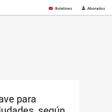
Boletines
Abonados
lave para
ciudades, según