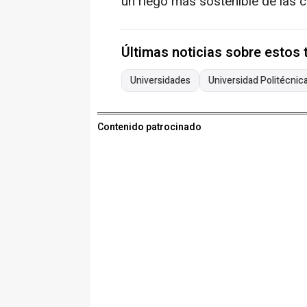
un riego más sostenible de las 
Últimas noticias sobre estos
Universidades
Universidad Politécnic
Contenido patrocinado