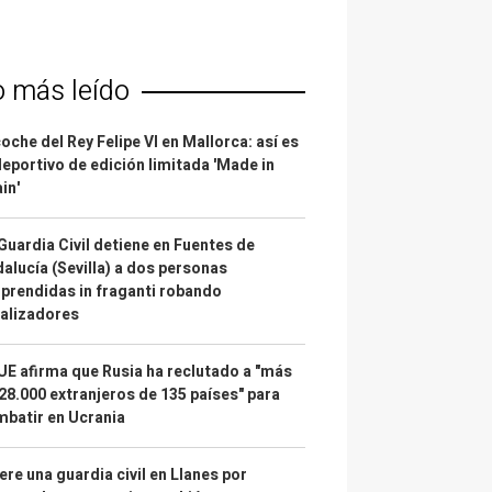
o más leído
coche del Rey Felipe VI en Mallorca: así es
deportivo de edición limitada 'Made in
in'
Guardia Civil detiene en Fuentes de
alucía (Sevilla) a dos personas
prendidas in fraganti robando
alizadores
UE afirma que Rusia ha reclutado a "más
28.000 extranjeros de 135 países" para
batir en Ucrania
re una guardia civil en Llanes por