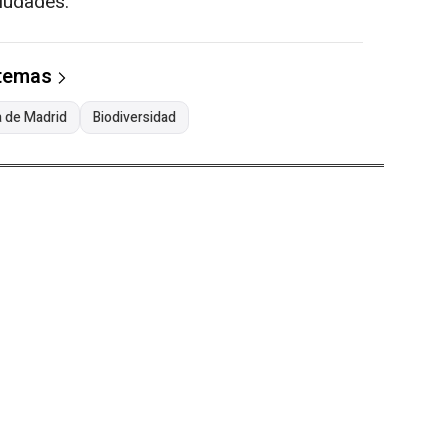
ciudades.
 temas
a de Madrid
Biodiversidad