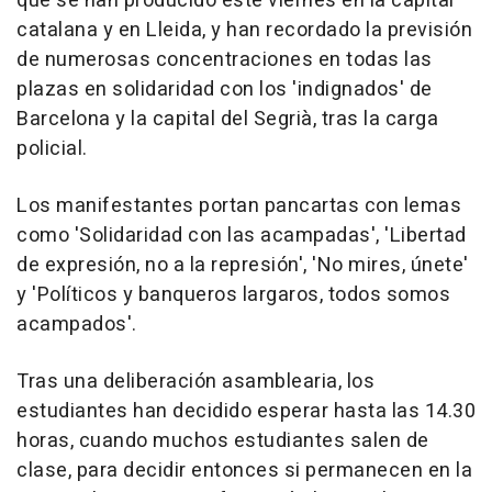
que se han producido este viernes en la capital
catalana y en Lleida, y han recordado la previsión
de numerosas concentraciones en todas las
plazas en solidaridad con los 'indignados' de
Barcelona y la capital del Segrià, tras la carga
policial.
Los manifestantes portan pancartas con lemas
como 'Solidaridad con las acampadas', 'Libertad
de expresión, no a la represión', 'No mires, únete'
y 'Políticos y banqueros largaros, todos somos
acampados'.
Tras una deliberación asamblearia, los
estudiantes han decidido esperar hasta las 14.30
horas, cuando muchos estudiantes salen de
clase, para decidir entonces si permanecen en la