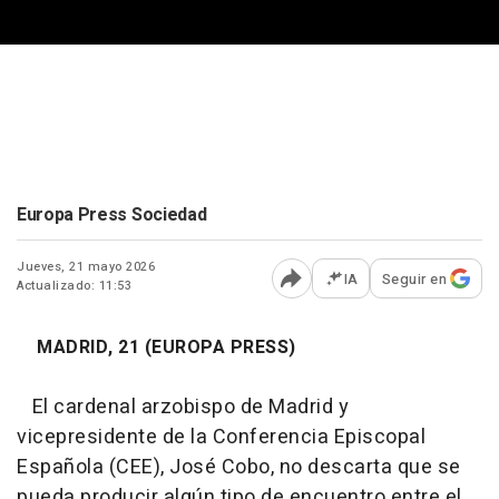
Europa Press Sociedad
Jueves, 21 mayo 2026
IA
Seguir en
Actualizado: 11:53
Abrir opciones para comp
MADRID, 21 (EUROPA PRESS)
El cardenal arzobispo de Madrid y
vicepresidente de la Conferencia Episcopal
Española (CEE), José Cobo, no descarta que se
pueda producir algún tipo de encuentro entre el