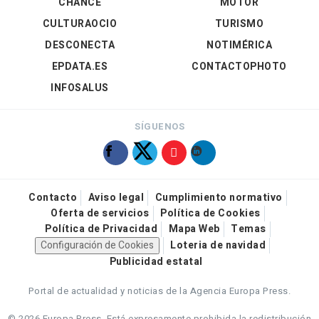
CHANCE
MOTOR
CULTURAOCIO
TURISMO
DESCONECTA
NOTIMÉRICA
EPDATA.ES
CONTACTOPHOTO
INFOSALUS
SÍGUENOS
Contacto
Aviso legal
Cumplimiento normativo
Oferta de servicios
Política de Cookies
Política de Privacidad
Mapa Web
Temas
Configuración de Cookies
Loteria de navidad
Publicidad estatal
Portal de actualidad y noticias de la Agencia Europa Press.
© 2026 Europa Press.
Está expresamente prohibida la redistribución