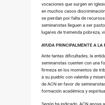
vocaciones que surgen en Igles
en muchos casos discriminación, 
se pierdan por falta de recursos
seminaristas lleguen a ser pasto
lugares de tremenda pobreza, vio
AYUDA PRINCIPALMENTE A LA
Ante tantas dificultades, la ent
seminaristas cuenten con una fo
firmeza en los momentos de trib
a su pueblo con valentía y miseri
de ACN en favor de seminaristas
formación académica y espiritua
Según ha indicado, ACN apoya a 