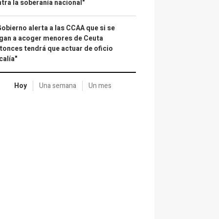
tra la soberanía nacional"
Gobierno alerta a las CCAA que si se
gan a acoger menores de Ceuta
tonces tendrá que actuar de oficio
calía"
Hoy
Una semana
Un mes