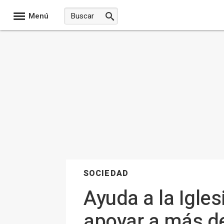
Menú
SOCIEDAD
Ayuda a la Igle
apoyar a más de