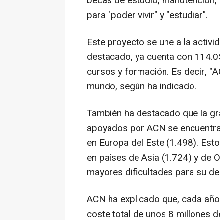
becas de estudio, manutención,
para "poder vivir" y "estudiar".
Este proyecto se une a la activi
destacado, ya cuenta con 114.0
cursos y formación. Es decir, "
mundo, según ha indicado.
También ha destacado que la gr
apoyados por ACN se encuentran 
en Europa del Este (1.498). Est
en países de Asia (1.724) y de 
mayores dificultades para su des
ACN ha explicado que, cada año
coste total de unos 8 millones d