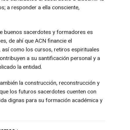
os; a responder a ella consciente,
de buenos sacerdotes y formadores es
es, de ahí que ACN financie el
 así como los cursos, retiros espirituales
ontribuyen a su santificación personal y a
licado la entidad.
ambién la construcción, reconstrucción y
a que los futuros sacerdotes cuenten con
vida dignas para su formación académica y