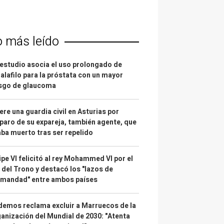
o más leído
estudio asocia el uso prolongado de
alafilo para la próstata con un mayor
esgo de glaucoma
re una guardia civil en Asturias por
paro de su expareja, también agente, que
ba muerto tras ser repelido
ipe VI felicitó al rey Mohammed VI por el
 del Trono y destacó los "lazos de
rmandad" entre ambos países
emos reclama excluir a Marruecos de la
anización del Mundial de 2030: "Atenta