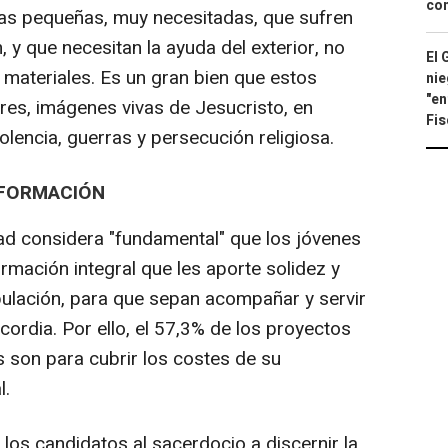
con
ias pequeñas, muy necesitadas, que sufren
y que necesitan la ayuda del exterior, no
El 
 materiales. Es un gran bien que estos
nie
"en
res, imágenes vivas de Jesucristo, en
Fis
lencia, guerras y persecución religiosa.
 FORMACIÓN
idad considera "fundamental" que los jóvenes
rmación integral que les aporte solidez y
ulación, para que sepan acompañar y servir
cordia. Por ello, el 57,3% de los proyectos
 son para cubrir los costes de su
l.
los candidatos al sacerdocio a discernir la