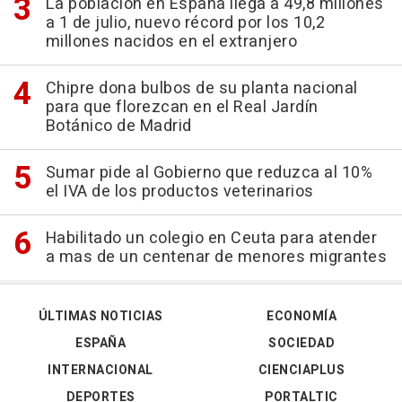
La población en España llega a 49,8 millones
a 1 de julio, nuevo récord por los 10,2
millones nacidos en el extranjero
Chipre dona bulbos de su planta nacional
para que florezcan en el Real Jardín
Botánico de Madrid
Sumar pide al Gobierno que reduzca al 10%
el IVA de los productos veterinarios
Habilitado un colegio en Ceuta para atender
a mas de un centenar de menores migrantes
ÚLTIMAS NOTICIAS
ECONOMÍA
ESPAÑA
SOCIEDAD
INTERNACIONAL
CIENCIAPLUS
DEPORTES
PORTALTIC