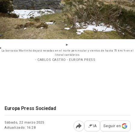
La borrasca Martinho dejará nevadas en el norte peninsular y vientos de hasta 70 km/h en el
litoral cantábrico.
- CARLOS CASTRO - EUROPA PRESS
Europa Press Sociedad
Sábado, 22 marzo 2025
IA
Seguir en
Actualizado: 16:28
Abrir opciones para comp