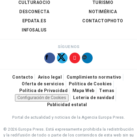
CULTURAOCIO
TURISMO
DESCONECTA
NOTIMÉRICA
EPDATA.ES
CONTACTOPHOTO
INFOSALUS
SÍGUENOS
Contacto
Aviso legal
Cumplimiento normativo
Oferta de servicios
Política de Cookies
Política de Privacidad
Mapa Web
Temas
Configuración de Cookies
Loteria de navidad
Publicidad estatal
Portal de actualidad y noticias de la Agencia Europa Press.
© 2026 Europa Press.
Está expresamente prohibida la redistribución
y la redifusión de todo o parte de los contenidos de esta web sin su