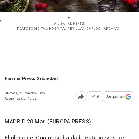
Archivo - ALIMENTOS
- FCAFOTODIGITAL/HOSPITAL REY JUAN CARLOS - ARCHIVO
Europa Press Sociedad
Jueves, 20 marzo 2025
IA
Seguir en
Actualizado: 15:32
Abrir opciones para comp
MADRID 20 Mar. (EUROPA PRESS) -
El pleno del Congreso ha dado este jueves luz