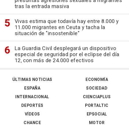
presuntas agresiones sexuales a migrantes
tras la entrada masiva
Vivas estima que todavía hay entre 8.000 y
11.000 migrantes en Ceuta y tacha la
situación de "insostenible"
La Guardia Civil desplegará un dispositivo
especial de seguridad por el eclipse del día
12, con más de 24.000 efectivos
ÚLTIMAS NOTICIAS
ECONOMÍA
ESPAÑA
SOCIEDAD
INTERNACIONAL
CIENCIAPLUS
DEPORTES
PORTALTIC
VÍDEOS
EPSOCIAL
CHANCE
MOTOR