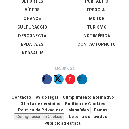
DEPORTES
PORTALTIC
VÍDEOS
EPSOCIAL
CHANCE
MOTOR
CULTURAOCIO
TURISMO
DESCONECTA
NOTIMÉRICA
EPDATA.ES
CONTACTOPHOTO
INFOSALUS
SÍGUENOS
Contacto
Aviso legal
Cumplimiento normativo
Oferta de servicios
Política de Cookies
Política de Privacidad
Mapa Web
Temas
Configuración de Cookies
Loteria de navidad
Publicidad estatal