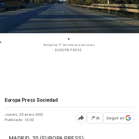
Autopista 'Y'. Carreteras asturianas.
- EUROPA PRESS
Europa Press Sociedad
Jueves, 20 enero 2022
IA
Seguir en
Publicado: 15:00
Abrir opciones para comp
MADRID, 20 (EUROPA PRESS)