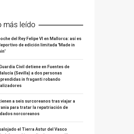
o más leído
coche del Rey Felipe VI en Mallorca: así es
deportivo de edición limitada 'Made in
in'
Guardia Civil detiene en Fuentes de
alucía (Sevilla) a dos personas
prendidas in fraganti robando
alizadores
ienen a seis surcoreanos tras viajar a
ania para tratar la repatriación de
ldados norcoreanos
alojado el Tierra Astur del Vasco