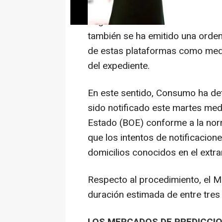
Según ha informado este martes 
también se ha emitido una orde
de estas plataformas como medid
del expediente.
En este sentido, Consumo ha det
sido notificado este martes media
Estado (BOE) conforme a la norm
que los intentos de notificacion
domicilios conocidos en el extran
Respecto al procedimiento, el M
duración estimada de entre tres 