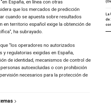
en España, en línea con otras
(Ov
sidera que los mercados de predicción
La 
zar cuando se apuesta sobre resultados
de 
ón en territorio español exige la obtención de
com
ífica", ha subrayado.
 que "los operadores no autorizados
s y regulatorias exigidas en España,
ción de identidad, mecanismos de control de
personas autoexcluidas o con prohibición
pervisión necesarios para la protección de
 temas