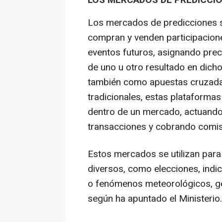
LOS MERCADOS DE PREDICCI
Los mercados de predicciones s
compran y venden participacione
eventos futuros, asignando preci
de uno u otro resultado en dich
también como apuestas cruzadas
tradicionales, estas plataformas
dentro de un mercado, actuando 
transacciones y cobrando comis
Estos mercados se utilizan para
diversos, como elecciones, ind
o fenómenos meteorológicos, ge
según ha apuntado el Ministerio.