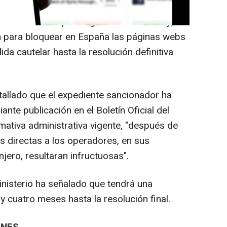
el Ministerio que dirige Pablo Bustinduy,
n para bloquear en España las páginas webs
a cautelar hasta la resolución definitiva
allado que el expediente sancionador ha
nte publicación en el Boletín Oficial del
ativa administrativa vigente, "después de
es directas a los operadores, en sus
jero, resultaran infructuosas".
inisterio ha señalado que tendrá una
y cuatro meses hasta la resolución final.