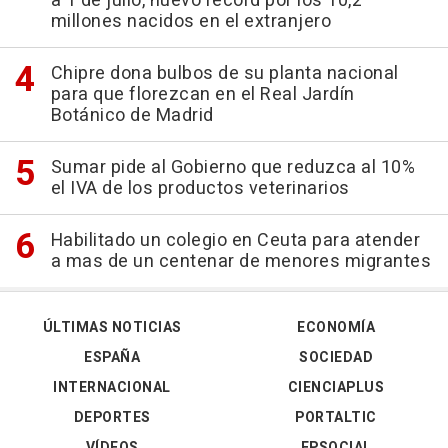
a 1 de julio, nuevo récord por los 10,2
millones nacidos en el extranjero
Chipre dona bulbos de su planta nacional
para que florezcan en el Real Jardín
Botánico de Madrid
Sumar pide al Gobierno que reduzca al 10%
el IVA de los productos veterinarios
Habilitado un colegio en Ceuta para atender
a mas de un centenar de menores migrantes
ÚLTIMAS NOTICIAS
ECONOMÍA
ESPAÑA
SOCIEDAD
INTERNACIONAL
CIENCIAPLUS
DEPORTES
PORTALTIC
VÍDEOS
EPSOCIAL