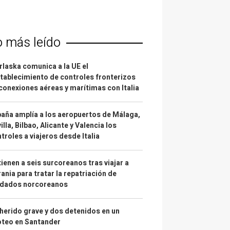
o más leído
laska comunica a la UE el
tablecimiento de controles fronterizos
conexiones aéreas y marítimas con Italia
aña amplía a los aeropuertos de Málaga,
illa, Bilbao, Alicante y Valencia los
troles a viajeros desde Italia
ienen a seis surcoreanos tras viajar a
ania para tratar la repatriación de
ldados norcoreanos
herido grave y dos detenidos en un
oteo en Santander