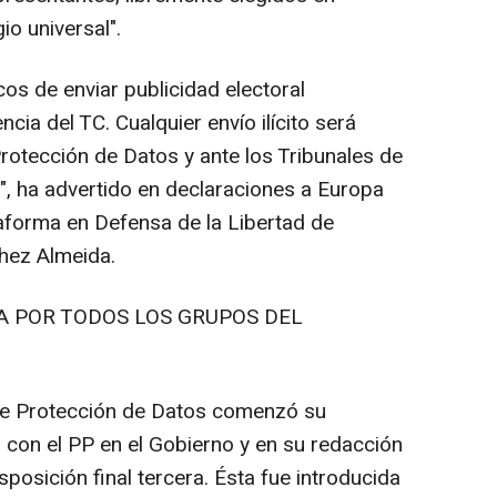
io universal".
cos de enviar publicidad electoral
cia del TC. Cualquier envío ilícito será
rotección de Datos y ante los Tribunales de
", ha advertido en declaraciones a Europa
ataforma en Defensa de la Libertad de
hez Almeida.
A POR TODOS LOS GRUPOS DEL
de Protección de Datos comenzó su
con el PP en el Gobierno y en su redacción
isposición final tercera. Ésta fue introducida