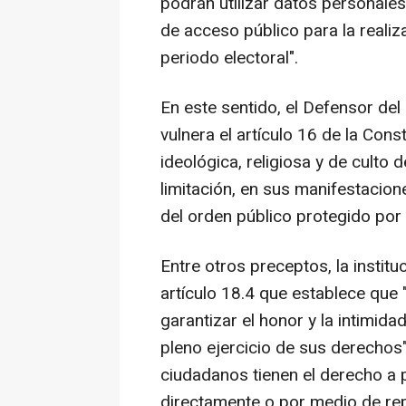
podrán utilizar datos personale
de acceso público para la realiza
periodo electoral".
En este sentido, el Defensor de
vulnera el artículo 16 de la Const
ideológica, religiosa y de culto
limitación, en sus manifestacion
del orden público protegido por l
Entre otros preceptos, la institu
artículo 18.4 que establece que "
garantizar el honor y la intimida
pleno ejercicio de sus derechos"
ciudadanos tienen el derecho a p
directamente o por medio de rep