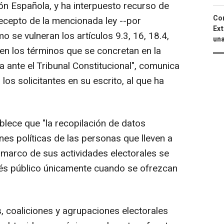
ción Española, y ha interpuesto recurso de
Cor
recepto de la mencionada ley --por
Ext
o se vulneran los artículos 9.3, 16, 18.4,
una
, en los términos que se concretan en la
ante el Tribunal Constitucional", comunica
s solicitantes en su escrito, al que ha
ablece que "la recopilación de datos
ones políticas de las personas que lleven a
l marco de sus actividades electorales se
rés público únicamente cuando se ofrezcan
s, coaliciones y agrupaciones electorales