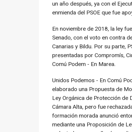
un año después, ya con el Ejecu
enmienda del PSOE que fue apoy
En noviembre de 2018, la ley fue
Senado, con el voto en contra
Canarias y Bildu. Por su parte,
presentadas por Compromís, C
Comú Podem - En Marea.
Unidos Podemos - En Comú Pode
elaborado una Propuesta de Modi
Ley Orgánica de Protección de Da
Cámara Alta, pero fue rechazada
formación morada anunció enton
mediante una Proposición de Ley 