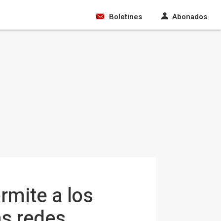
Boletines
Abonados
rmite a los
as redes