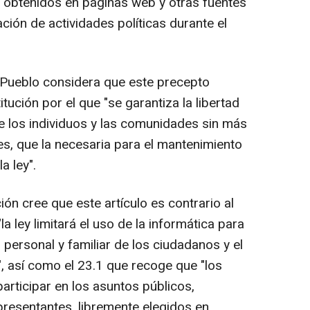
s obtenidos en páginas web y otras fuentes
ción de actividades políticas durante el
l Pueblo considera que este precepto
itución por el que "se garantiza la libertad
 de los individuos y las comunidades sin más
es, que la necesaria para el mantenimiento
a ley".
ción cree que este artículo es contrario al
la ley limitará el uso de la informática para
d personal y familiar de los ciudadanos y el
, así como el 23.1 que recoge que "los
articipar en los asuntos públicos,
resentantes, libremente elegidos en