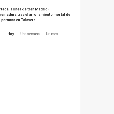
tada la línea de tren Madrid-
remadura tras el arrollamiento mortal de
 persona en Talavera
Hoy
Una semana
Un mes