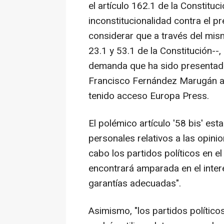
el artículo 162.1 de la Constitu
inconstitucionalidad contra el p
considerar que a través del mism
23.1 y 53.1 de la Constitución--
demanda que ha sido presentada 
Francisco Fernández Marugán a lo
tenido acceso Europa Press.
El polémico artículo '58 bis' est
personales relativos a las opini
cabo los partidos políticos en e
encontrará amparada en el inte
garantías adecuadas".
Asimismo, "los partidos político