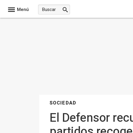
Menú
SOCIEDAD
El Defensor rec
partidos recoge