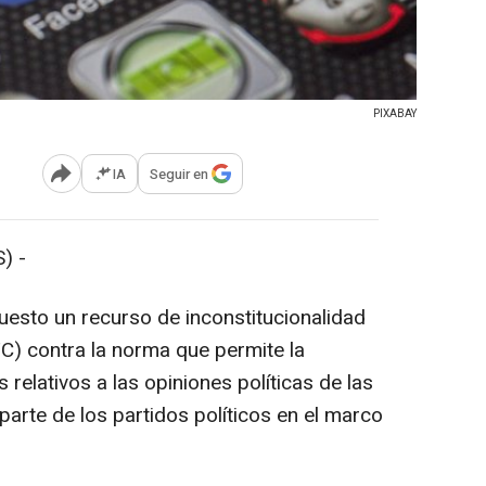
PIXABAY
IA
Seguir en
Abrir opciones para compartir
) -
uesto un recurso de inconstitucionalidad
(TC) contra la norma que permite la
relativos a las opiniones políticas de las
arte de los partidos políticos en el marco