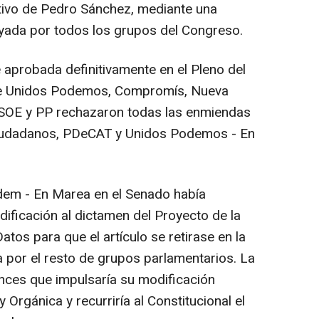
tivo de Pedro Sánchez, mediante una
ada por todos los grupos del Congreso.
 aprobada definitivamente en el Pleno del
 de Unidos Podemos, Compromís, Nueva
 PSOE y PP rechazaron todas las enmiendas
iudadanos, PDeCAT y Unidos Podemos - En
m - En Marea en el Senado había
ficación al dictamen del Proyecto de la
tos para que el artículo se retirase en la
 por el resto de grupos parlamentarios. La
ces que impulsaría su modificación
Orgánica y recurriría al Constitucional el