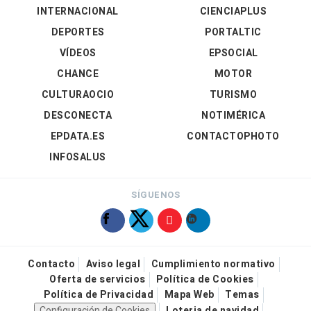
INTERNACIONAL
CIENCIAPLUS
DEPORTES
PORTALTIC
VÍDEOS
EPSOCIAL
CHANCE
MOTOR
CULTURAOCIO
TURISMO
DESCONECTA
NOTIMÉRICA
EPDATA.ES
CONTACTOPHOTO
INFOSALUS
SÍGUENOS
Contacto
Aviso legal
Cumplimiento normativo
Oferta de servicios
Política de Cookies
Política de Privacidad
Mapa Web
Temas
Configuración de Cookies
Loteria de navidad