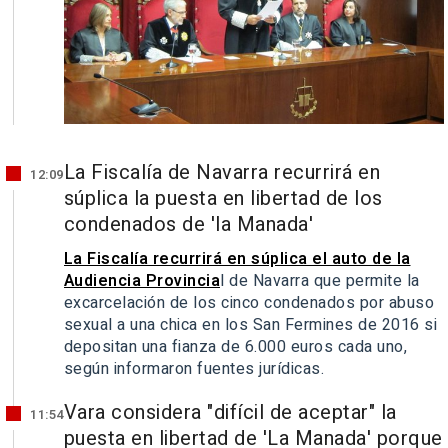
La Fiscalía de Navarra recurrirá en
12:09
súplica la puesta en libertad de los
condenados de 'la Manada'
La Fiscalía recurrirá en súplica el auto de la
Audiencia Provincia
l de Navarra que permite la
excarcelación de los cinco condenados por abuso
sexual a una chica en los San Fermines de 2016 si
depositan una fianza de 6.000 euros cada uno,
según informaron fuentes jurídicas.
Vara considera "difícil de aceptar" la
11:54
puesta en libertad de 'La Manada' porque