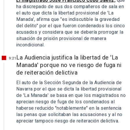
El magistrado José Francisco Cobo Sáenz,
que
ha discrepado de sus dos compañeros de sala en
el auto que dicta la libertad provisional de 'La
Manada', afirma que "es indiscutible la gravedad
del delito" por el que fueron condenados los cinco
acusados y considera que se debería prorrogar la
situación de prisión provisional de manera
incondicional.
La Audiencia justifica la libertad de 'La
9:21
Manada' porque no ve riesgo de fuga ni
de reiteración delictiva
El auto de la Sección Segunda de la Audiencia de
Navarra por el que se dicta la libertad provisional
de 'La Manada' se basa en que los magistrados no
aprecian riesgo de fuga de los condenados al
haberse reducido "notablemente" en la sentencia
las penas que solicitaban las acusaciones y al no
apreciar tampoco riesgo de reiteración delictiva.