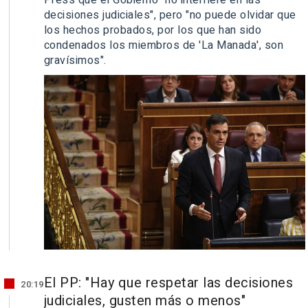
Press que el Gobierno "no interfiere en las
decisiones judiciales", pero "no puede olvidar que
los hechos probados, por los que han sido
condenados los miembros de 'La Manada', son
gravísimos".
El PP: "Hay que respetar las decisiones
20:19
judiciales, gusten más o menos"