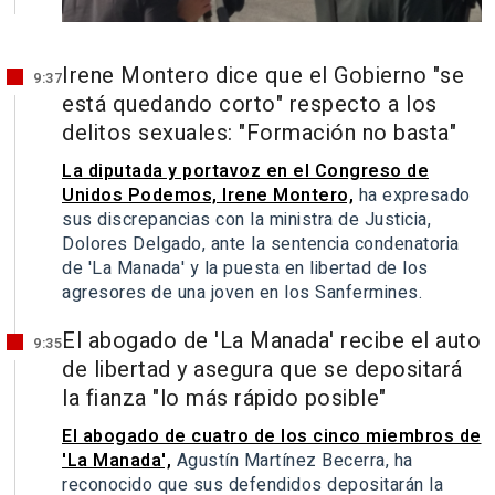
Irene Montero dice que el Gobierno "se
9:37
está quedando corto" respecto a los
delitos sexuales: "Formación no basta"
La diputada y portavoz en el Congreso de
Unidos Podemos, Irene Montero,
ha expresado
sus discrepancias con la ministra de Justicia,
Dolores Delgado, ante la sentencia condenatoria
de 'La Manada' y la puesta en libertad de los
agresores de una joven en los Sanfermines.
El abogado de 'La Manada' recibe el auto
9:35
de libertad y asegura que se depositará
la fianza "lo más rápido posible"
El abogado de cuatro de los cinco miembros de
'La Manada',
Agustín Martínez Becerra, ha
reconocido que sus defendidos depositarán la