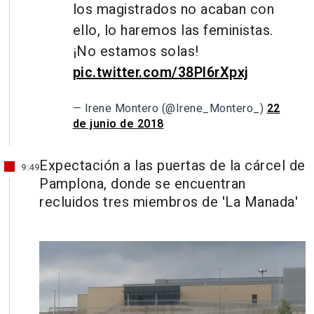
los magistrados no acaban con
ello, lo haremos las feministas.
¡No estamos solas!
pic.twitter.com/38Pl6rXpxj
— Irene Montero (@Irene_Montero_)
22
de junio de 2018
Expectación a las puertas de la cárcel de
9:49
Pamplona, donde se encuentran
recluidos tres miembros de 'La Manada'