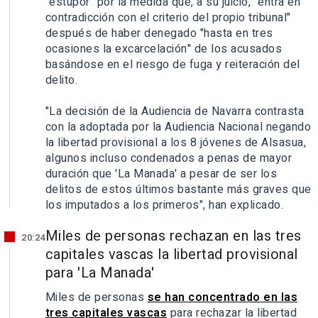
"estupor" por la medida que, a su juicio, "entra en
contradicción con el criterio del propio tribunal"
después de haber denegado "hasta en tres
ocasiones la excarcelación" de los acusados
basándose en el riesgo de fuga y reiteración del
delito.
"La decisión de la Audiencia de Navarra contrasta
con la adoptada por la Audiencia Nacional negando
la libertad provisional a los 8 jóvenes de Alsasua,
algunos incluso condenados a penas de mayor
duración que 'La Manada' a pesar de ser los
delitos de estos últimos bastante más graves que
los imputados a los primeros", han explicado.
Miles de personas rechazan en las tres
20:24
capitales vascas la libertad provisional
para 'La Manada'
Miles de personas
se han concentrado en las
tres capitales vascas
para rechazar la libertad