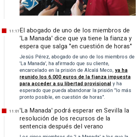
El abogado de uno de los miembros de
11:17
'La Manada' dice que ya tiene la fianza y
espera que salga "en cuestión de horas"
Jesús Pérez, abogado de uno de los miembros de
'La Manada', ha afirmado que su cliente,
encarcelado en la prisión de Alcalá Meco,
ya ha
reunido los 6.000 euros de la fianza impuesta
para acceder a su libertad provisional
y ha
esperado que pueda abandonar la prisión "lo más
pronto posible, en cuestión de horas".
'La Manada' podrá esperar en Sevilla la
11:01
resolución de los recursos de la
sentencia después del verano
Los cinco miembros de 'La Manada' a los que la