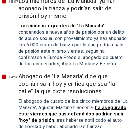
Los miembros de 'La Manada' ya han
15:07
abonado la fianza y podrían salir de
prisión hoy mismo
Los cinco integrantes de 'La Manada'
condenados a nueve años de prisión por un delito
de abuso sexual con prevalimiento ya han abonado
los 6.000 euros de fianza por lo que podrían salir
de prisión este mismo viernes, según ha
confirmado a Europa Press el abogado de cuatro
de los condenados, Agustín Martínez Becerra.
Abogado de 'La Manada' dice que
14:26
podrían salir hoy y critica que sea "la
calle" la que dicte resoluciones
El abogado de cuatro de los cinco miembros de 'La
Manada', Agustín Martínez Becerra,
ha asegurado
este viernes que sus defendidos podrían salir
"hoy" de prisión
, tras haberse notificado el auto
de libertad y haber abonado las fianzas