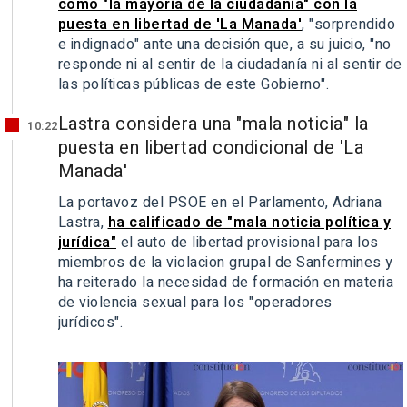
como "la mayoría de la ciudadanía" con la
puesta en libertad de 'La Manada'
, "sorprendido
e indignado" ante una decisión que, a su juicio, "no
responde ni al sentir de la ciudadanía ni al sentir de
las políticas públicas de este Gobierno".
Lastra considera una "mala noticia" la
10:22
puesta en libertad condicional de 'La
Manada'
La portavoz del PSOE en el Parlamento, Adriana
Lastra,
ha calificado de "mala noticia política y
jurídica"
el auto de libertad provisional para los
miembros de la violacion grupal de Sanfermines y
ha reiterado la necesidad de formación en materia
de violencia sexual para los "operadores
jurídicos".