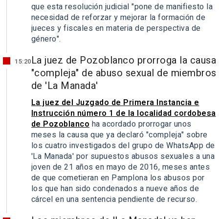
que esta resolución judicial "pone de manifiesto la
necesidad de reforzar y mejorar la formación de
jueces y fiscales en materia de perspectiva de
género".
La juez de Pozoblanco prorroga la causa
15:20
"compleja" de abuso sexual de miembros
de 'La Manada'
La juez del Juzgado de Primera Instancia e
Instrucción número 1 de la localidad cordobesa
de Pozoblanco
ha acordado prorrogar unos
meses la causa que ya declaró "compleja" sobre
los cuatro investigados del grupo de WhatsApp de
'La Manada' por supuestos abusos sexuales a una
joven de 21 años en mayo de 2016, meses antes
de que cometieran en Pamplona los abusos por
los que han sido condenados a nueve años de
cárcel en una sentencia pendiente de recurso.