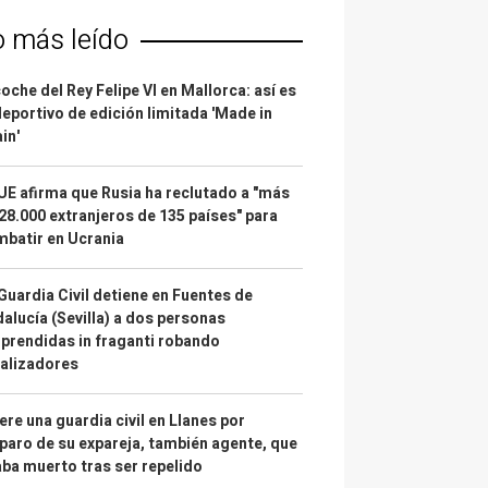
o más leído
coche del Rey Felipe VI en Mallorca: así es
deportivo de edición limitada 'Made in
in'
UE afirma que Rusia ha reclutado a "más
28.000 extranjeros de 135 países" para
batir en Ucrania
Guardia Civil detiene en Fuentes de
alucía (Sevilla) a dos personas
prendidas in fraganti robando
alizadores
re una guardia civil en Llanes por
paro de su expareja, también agente, que
ba muerto tras ser repelido