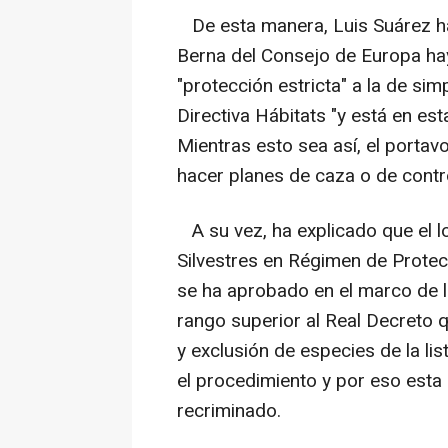
De esta manera, Luis Suárez h
Berna del Consejo de Europa hay
"protección estricta" a la de sim
Directiva Hábitats "y está en es
Mientras esto sea así, el porta
hacer planes de caza o de contr
A su vez, ha explicado que el l
Silvestres en Régimen de Protec
se ha aprobado en el marco de l
rango superior al Real Decreto q
y exclusión de especies de la li
el procedimiento y por eso esta 
recriminado.