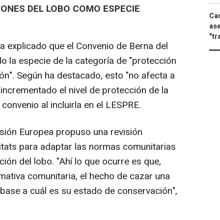
IONES DEL LOBO COMO ESPECIE
Can
ase
"tr
 explicado que el Convenio de Berna del
 la especie de la categoría de "protección
ción". Según ha destacado, esto "no afecta a
incrementado el nivel de protección de la
convenio al incluirla en el LESPRE.
sión Europea propuso una revisión
bitats para adaptar las normas comunitarias
ción del lobo. "Ahí lo que ocurre es que,
ativa comunitaria, el hecho de cazar una
base a cuál es su estado de conservación",