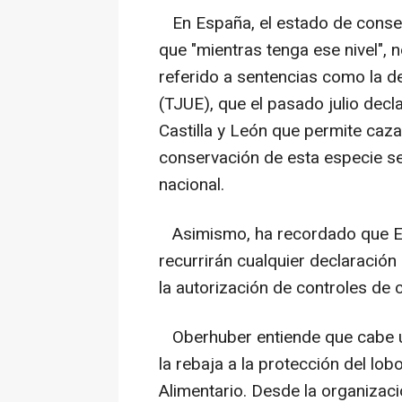
En España, el estado de conserv
que "mientras tenga ese nivel", 
referido a sentencias como la de
(TJUE), que el pasado julio decl
Castilla y León que permite caz
conservación de esta especie se
nacional.
Asimismo, ha recordado que Ec
recurrirán cualquier declaració
la autorización de controles de
Oberhuber entiende que cabe un
la rebaja a la protección del lob
Alimentario. Desde la organizaci