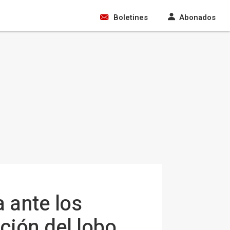
Boletines
Abonados
 ante los
cción del lobo