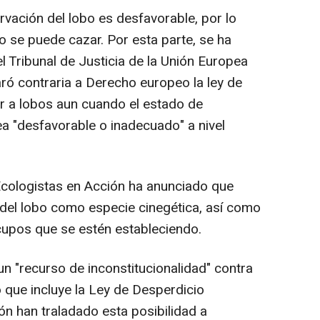
ación del lobo es desfavorable, por lo
no se puede cazar. Por esta parte, se ha
l Tribunal de Justicia de la Unión Europea
aró contraria a Derecho europeo la ley de
ar a lobos aun cuando el estado de
a "desfavorable o inadecuado" a nivel
ologistas en Acción ha anunciado que
n del lobo como especie cinegética, así como
 cupos que se estén estableciendo.
 "recurso de inconstitucionalidad" contra
o que incluye la Ley de Desperdicio
ón han traladado esta posibilidad a