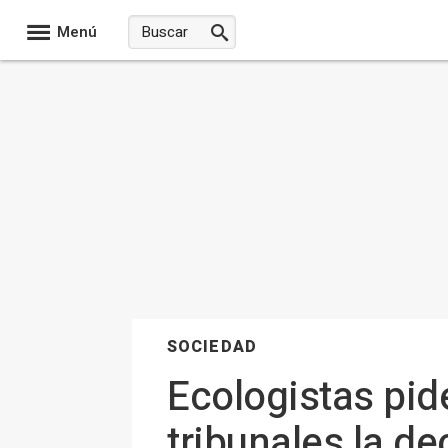
Menú
SOCIEDAD
Ecologistas pid
tribunales la de