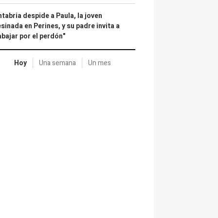
tabria despide a Paula, la joven
sinada en Perines, y su padre invita a
abajar por el perdón"
Hoy
Una semana
Un mes