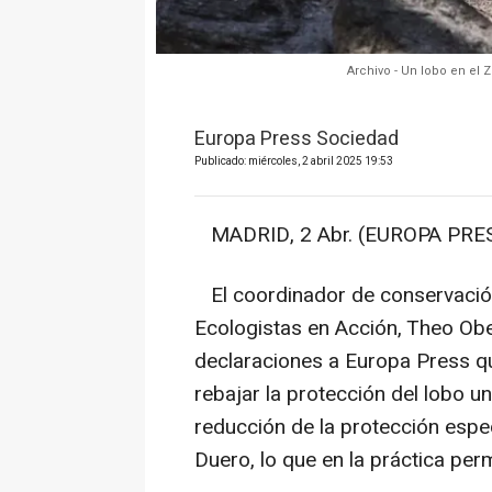
Archivo - Un lobo en el 
Europa Press Sociedad
Publicado: miércoles, 2 abril 2025 19:53
MADRID, 2 Abr. (EUROPA PRES
El coordinador de conservación
Ecologistas en Acción, Theo Obe
declaraciones a Europa Press que
rebajar la protección del lobo u
reducción de la protección espec
Duero, lo que en la práctica perm