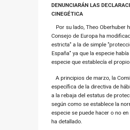
DENUNCIARÁN LAS DECLARAC
CINEGÉTICA
Por su lado, Theo Oberhuber ha
Consejo de Europa ha modificado
estricta" a la de simple "protec
España" ya que la especie había 
especie que establecía el propio 
A principios de marzo, la Comi
específica de la directiva de há
a la rebaja del estatus de protec
según como se establece la norm
especie se puede hacer o no en 
ha detallado.