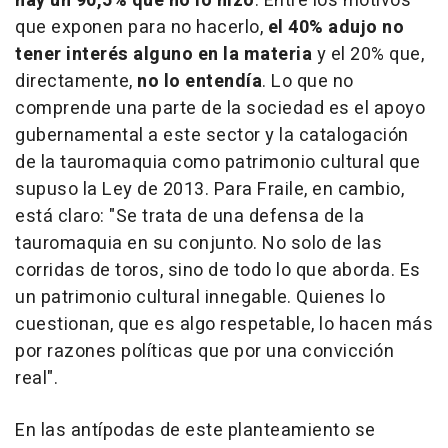
hay un 90,5% que no lo hizo
. Entre los motivos
que exponen para no hacerlo,
el 40% adujo no
tener interés alguno en la materia
y el 20% que,
directamente,
no lo entendía
. Lo que no
comprende una parte de la sociedad es el apoyo
gubernamental a este sector y la catalogación
de la tauromaquia como patrimonio cultural que
supuso la Ley de 2013. Para Fraile, en cambio,
está claro: "Se trata de una defensa de la
tauromaquia en su conjunto. No solo de las
corridas de toros, sino de todo lo que aborda. Es
un patrimonio cultural innegable. Quienes lo
cuestionan, que es algo respetable, lo hacen más
por razones políticas que por una convicción
real".
En las antípodas de este planteamiento se