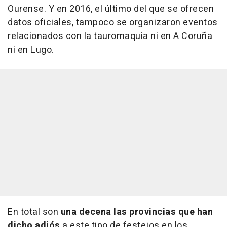
Ourense. Y en 2016, el último del que se ofrecen
datos oficiales, tampoco se organizaron eventos
relacionados con la tauromaquia ni en A Coruña
ni en Lugo.
En total son
una decena las provincias que han
dicho adiós
a este tipo de festejos en los