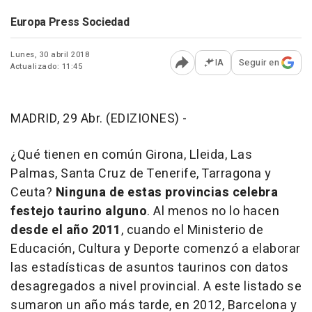
Europa Press Sociedad
Lunes, 30 abril 2018
IA
Seguir en
Actualizado: 11:45
Abrir opciones para comp
MADRID, 29 Abr. (EDIZIONES) -
¿Qué tienen en común Girona, Lleida, Las
Palmas, Santa Cruz de Tenerife, Tarragona y
Ceuta?
Ninguna de estas provincias celebra
festejo taurino alguno
. Al menos no lo hacen
desde el año 2011
, cuando el Ministerio de
Educación, Cultura y Deporte comenzó a elaborar
las estadísticas de asuntos taurinos con datos
desagregados a nivel provincial. A este listado se
sumaron un año más tarde, en 2012, Barcelona y