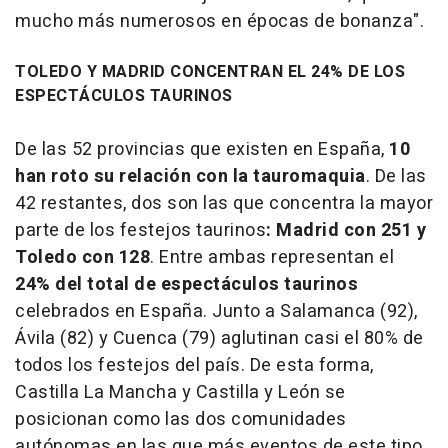
mucho más numerosos en épocas de bonanza".
TOLEDO Y MADRID CONCENTRAN EL 24% DE LOS
ESPECTÁCULOS TAURINOS
De las 52 provincias que existen en España,
10
han roto su relación con la tauromaquia
. De las
42 restantes, dos son las que concentra la mayor
parte de los festejos taurinos
: Madrid con 251 y
Toledo con 128
. Entre ambas representan el
24% del total de espectáculos taurinos
celebrados en España. Junto a Salamanca (92),
Ávila (82) y Cuenca (79) aglutinan casi el 80% de
todos los festejos del país. De esta forma,
Castilla La Mancha y Castilla y León se
posicionan como las dos comunidades
autónomas en las que más eventos de este tipo