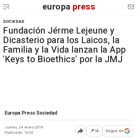
europa
press
SOCIEDAD
Fundación Jérme Lejeune y
Dicasterio para los Laicos, la
Familia y la Vida lanzan la App
'Keys to Bioethics' por la JMJ
Europa Press Sociedad
Jueves, 24 enero 2019
IA
Seguir en
Publicado: 16:02
Abrir opciones para comp