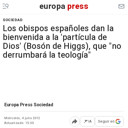
europa
press
SOCIEDAD
Los obispos españoles dan la
bienvenida a la 'partícula de
Dios' (Bosón de Higgs), que "no
derrumbará la teología"
Europa Press Sociedad
Miércoles, 4 julio 2012
IA
Seguir en
Actualizado: 15:50
Abrir opciones para comp