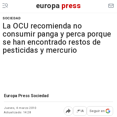
europa
press
SOCIEDAD
La OCU recomienda no
consumir panga y perca porque
se han encontrado restos de
pesticidas y mercurio
Europa Press Sociedad
Jueves, 4 marzo 2010
IA
Seguir en
Actualizado: 14:28
Abrir opciones para comp