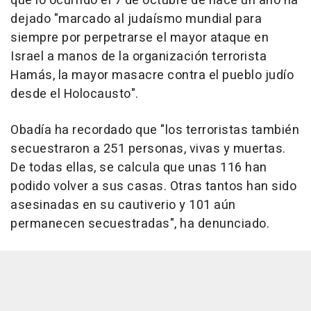
que lo ocurrido el 7 de octubre de hace un año ha
dejado "marcado al judaísmo mundial para
siempre por perpetrarse el mayor ataque en
Israel a manos de la organización terrorista
Hamás, la mayor masacre contra el pueblo judío
desde el Holocausto".
Obadía ha recordado que "los terroristas también
secuestraron a 251 personas, vivas y muertas.
De todas ellas, se calcula que unas 116 han
podido volver a sus casas. Otras tantos han sido
asesinadas en su cautiverio y 101 aún
permanecen secuestradas", ha denunciado.