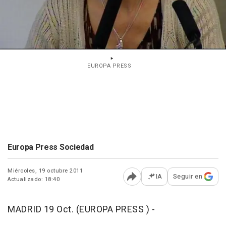
EUROPA PRESS
Europa Press Sociedad
Miércoles, 19 octubre 2011
IA
Seguir en
Actualizado: 18:40
Abrir opciones para comp
MADRID 19 Oct. (EUROPA PRESS ) -