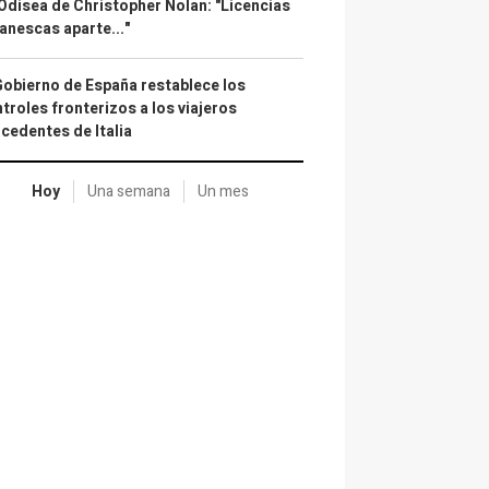
Odisea de Christopher Nolan: "Licencias
anescas aparte..."
Gobierno de España restablece los
troles fronterizos a los viajeros
cedentes de Italia
Hoy
Una semana
Un mes