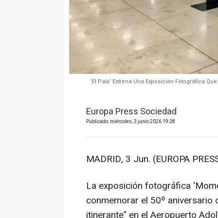
'El País' Estrena Una Exposición Fotográfica Qu
Europa Press Sociedad
Publicado: miércoles, 3 junio 2026 19:28
MADRID, 3 Jun. (EUROPA PRESS
La exposición fotográfica 'Mome
conmemorar el 50º aniversario del
itinerante" en el Aeropuerto Ado