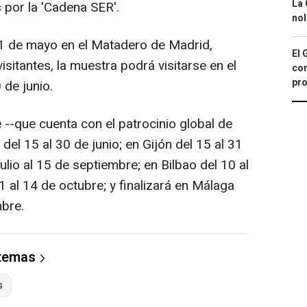
La 
 por la 'Cadena SER'.
nol
 1 de mayo en el Matadero de Madrid,
El 
sitantes, la muestra podrá visitarse en el
con
pro
 de junio.
e --que cuenta con el patrocinio global de
 del 15 al 30 de junio; en Gijón del 15 al 31
julio al 15 de septiembre; en Bilbao del 10 al
1 al 14 de octubre; y finalizará en Málaga
mbre.
 temas
s