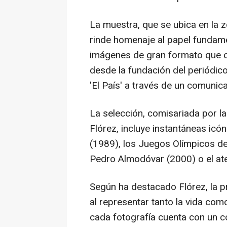
La muestra, que se ubica en la z
rinde homenaje al papel fundame
imágenes de gran formato que c
desde la fundación del periódic
'El País' a través de un comunic
La selección, comisariada por la
Flórez, incluye instantáneas icó
(1989), los Juegos Olímpicos de
Pedro Almodóvar (2000) o el at
Según ha destacado Flórez, la pr
al representar tanto la vida como
cada fotografía cuenta con un c