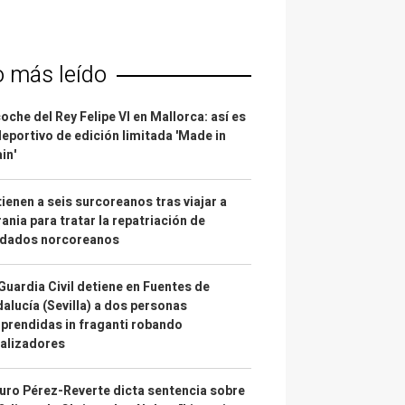
o más leído
coche del Rey Felipe VI en Mallorca: así es
deportivo de edición limitada 'Made in
in'
ienen a seis surcoreanos tras viajar a
ania para tratar la repatriación de
ldados norcoreanos
Guardia Civil detiene en Fuentes de
alucía (Sevilla) a dos personas
prendidas in fraganti robando
alizadores
uro Pérez-Reverte dicta sentencia sobre