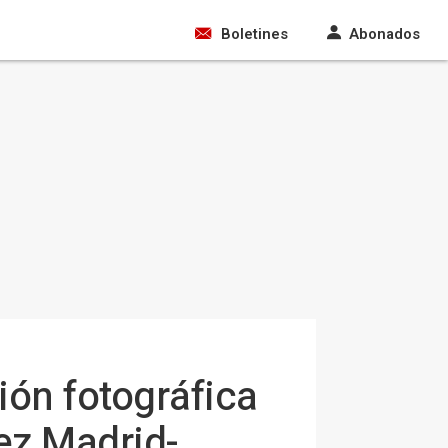
Boletines
Abonados
ción fotográfica
ez Madrid-