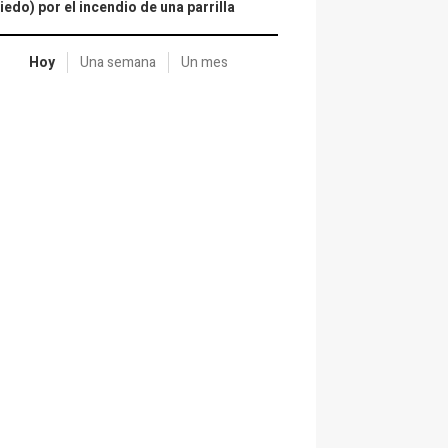
iedo) por el incendio de una parrilla
Hoy
Una semana
Un mes