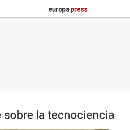
europa
press
e sobre la tecnociencia