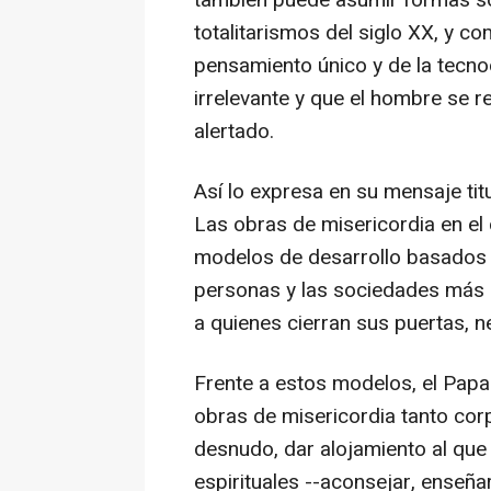
totalitarismos del siglo XX, y c
pensamiento único y de la tecno
irrelevante y que el hombre se r
alertado.
Así lo expresa en su mensaje titu
Las obras de misericordia en el c
modelos de desarrollo basados en
personas y las sociedades más ri
a quienes cierran sus puertas, n
Frente a estos modelos, el Papa
obras de misericordia tanto corp
desnudo, dar alojamiento al que 
espirituales --aconsejar, enseñar