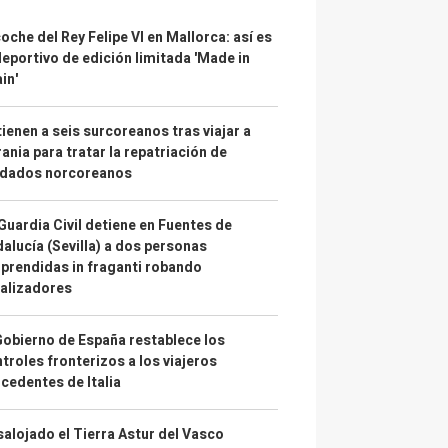
coche del Rey Felipe VI en Mallorca: así es
deportivo de edición limitada 'Made in
in'
ienen a seis surcoreanos tras viajar a
ania para tratar la repatriación de
ldados norcoreanos
Guardia Civil detiene en Fuentes de
alucía (Sevilla) a dos personas
prendidas in fraganti robando
alizadores
Gobierno de España restablece los
troles fronterizos a los viajeros
cedentes de Italia
alojado el Tierra Astur del Vasco