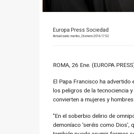
Europa Press Sociedad
Actualizado: martes, 26 enero 2016 17:52
ROMA, 26 Ene. (EUROPA PRESS)
El Papa Francisco ha advertido
los peligros de la tecnociencia y 
convierten a mujeres y hombres e
"En el soberbio delirio de omnip
demoníaco 'seréis como Dios', qu
también puede asumir formas so