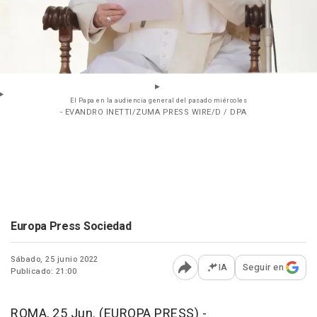
El Papa en la audiencia general del pasado miércoles
- EVANDRO INETTI/ZUMA PRESS WIRE/D / DPA
Europa Press Sociedad
Sábado, 25 junio 2022
IA
Seguir en
Publicado: 21:00
Abrir opciones para comp
ROMA, 25 Jun. (EUROPA PRESS) -