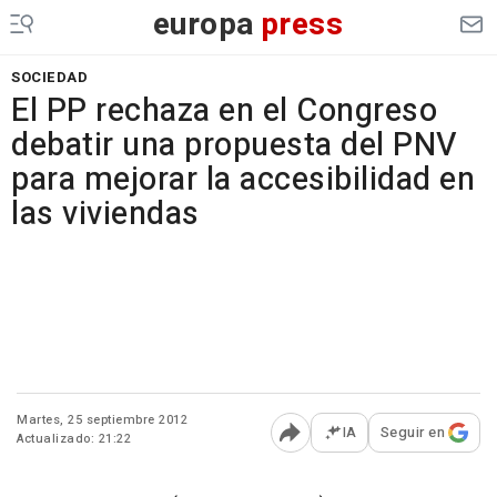
europa
press
SOCIEDAD
El PP rechaza en el Congreso
debatir una propuesta del PNV
para mejorar la accesibilidad en
las viviendas
Martes, 25 septiembre 2012
IA
Seguir en
Actualizado: 21:22
Abrir opciones para comp