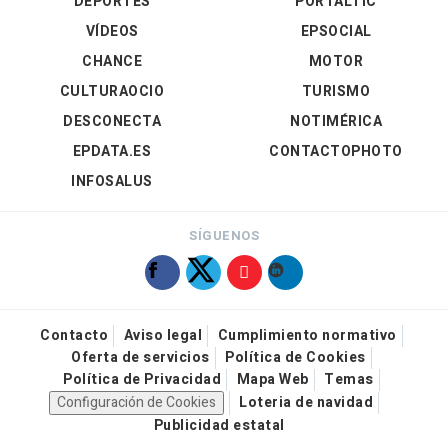
DEPORTES
PORTALTIC
VÍDEOS
EPSOCIAL
CHANCE
MOTOR
CULTURAOCIO
TURISMO
DESCONECTA
NOTIMÉRICA
EPDATA.ES
CONTACTOPHOTO
INFOSALUS
SÍGUENOS
Contacto
Aviso legal
Cumplimiento normativo
Oferta de servicios
Política de Cookies
Política de Privacidad
Mapa Web
Temas
Configuración de Cookies
Loteria de navidad
Publicidad estatal