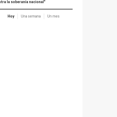
tra la soberanía nacional"
Hoy
Una semana
Un mes