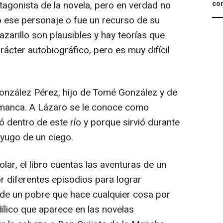
tagonista de la novela, pero en verdad no
con
tió ese personaje o fue un recurso de su
lazarillo son plausibles y hay teorías que
rácter autobiográfico, pero es muy difícil
González Pérez, hijo de Tomé González y de
amanca. A Lázaro se le conoce como
 dentro de este río y porque sirvió durante
 yugo de un ciego.
lar, el libro cuentas las aventuras de un
 diferentes episodios para lograr
s de un pobre que hace cualquier cosa por
dílico que aparece en las novelas