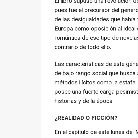
El libro supuso una revolución de
pues fue el precursor del género
de las desigualdades que había 
Europa como oposición al ideal c
romántica de ese tipo de novelas
contrario de todo ello.
Las características de este gén
de bajo rango social que busca s
métodos ilícitos como la estafa
posee una fuerte carga pesimist
historias y de la época.
¿REALIDAD O FICCIÓN?
En el capítulo de este lunes del 