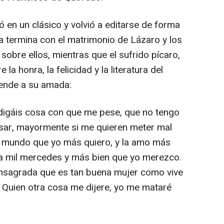
ó en un clásico y volvió a editarse de forma
ria termina con el matrimonio de Lázaro y los
sobre ellos, mientras que el sufrido pícaro,
a honra, la felicidad y la literatura del
ende a su amada:
 digáis cosa con que me pese, que no tengo
sar, mayormente si me quieren meter mal
el mundo que yo más quiero, y la amo más
la mil mercedes y más bien que yo merezco.
onsagrada que es tan buena mujer como vive
. Quien otra cosa me dijere, yo me mataré