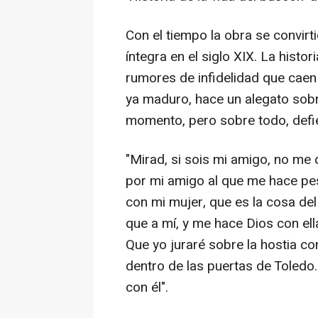
Con el tiempo la obra se convirti
íntegra en el siglo XIX. La histo
rumores de infidelidad que caen 
ya maduro, hace un alegato sobre l
momento, pero sobre todo, defi
"Mirad, si sois mi amigo, no me
por mi amigo al que me hace pe
con mi mujer, que es la cosa d
que a mí, y me hace Dios con el
Que yo juraré sobre la hostia c
dentro de las puertas de Toledo
con él".