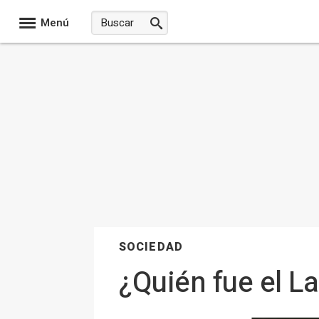
Menú
SOCIEDAD
¿Quién fue el L