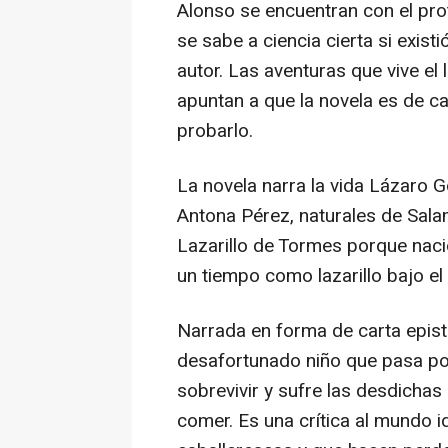
Alonso se encuentran con el pro
se sabe a ciencia cierta si exis
autor. Las aventuras que vive el 
apuntan a que la novela es de ca
probarlo.
La novela narra la vida Lázaro 
Antona Pérez, naturales de Sal
Lazarillo de Tormes porque nació
un tiempo como lazarillo bajo el
Narrada en forma de carta episto
desafortunado niño que pasa por
sobrevivir y sufre las desdicha
comer. Es una crítica al mundo i