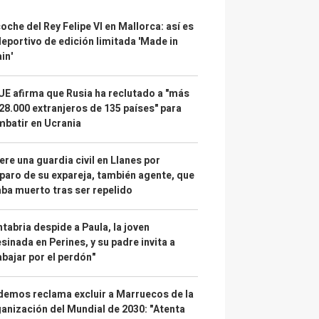
coche del Rey Felipe VI en Mallorca: así es
deportivo de edición limitada 'Made in
in'
UE afirma que Rusia ha reclutado a "más
28.000 extranjeros de 135 países" para
batir en Ucrania
re una guardia civil en Llanes por
paro de su expareja, también agente, que
ba muerto tras ser repelido
tabria despide a Paula, la joven
sinada en Perines, y su padre invita a
abajar por el perdón"
emos reclama excluir a Marruecos de la
anización del Mundial de 2030: "Atenta