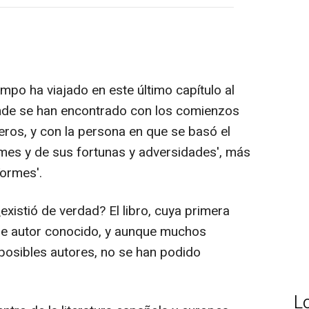
empo ha viajado en este último capítulo al
onde se han encontrado con los comienzos
eros, y con la persona en que se basó el
ormes y de sus fortunas y adversidades', más
Tormes'.
¿existió de verdad? El libro, cuya primera
ene autor conocido, y aunque muchos
 posibles autores, no se han podido
L