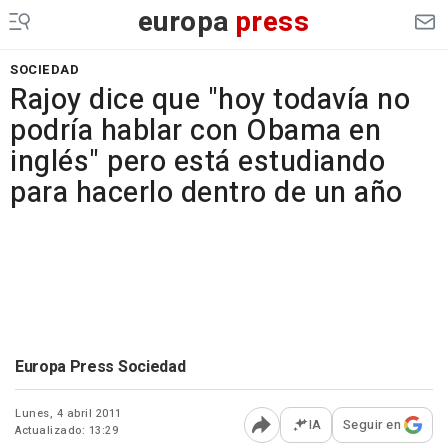
europa
press
SOCIEDAD
Rajoy dice que "hoy todavía no
podría hablar con Obama en
inglés" pero está estudiando
para hacerlo dentro de un año
Europa Press Sociedad
Lunes, 4 abril 2011
IA
Seguir en
Actualizado: 13:29
Abrir opciones para comp