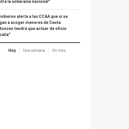
tra la soberanía nacional"
Gobierno alerta a las CCAA que si se
gan a acoger menores de Ceuta
tonces tendrá que actuar de oficio
calía"
Hoy
Una semana
Un mes