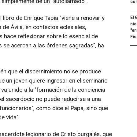
a simplemente de un "autollamado".
con
 libro de Enrique Tapia "viene a renovar y
El 
nie
 de Ávila, en contextos eclesiales,
"en
s hace reflexionar sobre lo esencial de
Fis
es se acercan a las órdenes sagradas", ha
én que el discernimiento no se produce
 un joven quiere ingresar en el seminario
 va unido a la "formación de la conciencia
e el sacerdocio no puede reducirse a una
"funcionarios", como dice el Papa, sino que
de vida".
, sacerdote legionario de Cristo burgalés, que