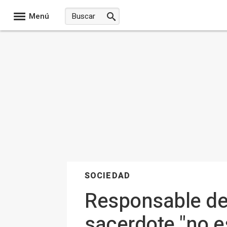
Menú
SOCIEDAD
Responsable de 
sacerdote "no es