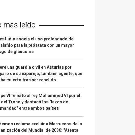
o más leído
estudio asocia el uso prolongado de
alafilo para la próstata con un mayor
esgo de glaucoma
re una guardia civil en Asturias por
paro de su expareja, también agente, que
ba muerto tras ser repelido
ipe VI felicitó al rey Mohammed VI por el
 del Trono y destacó los "lazos de
rmandad" entre ambos países
emos reclama excluir a Marruecos de la
anización del Mundial de 2030: "Atenta