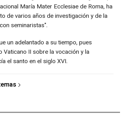
ernacional María Mater Ecclesiae de Roma, ha
o de varios años de investigación y de la
con seminaristas".
fue un adelantado a su tiempo, pues
Vaticano II sobre la vocación y la
a el santo en el siglo XVI.
 temas