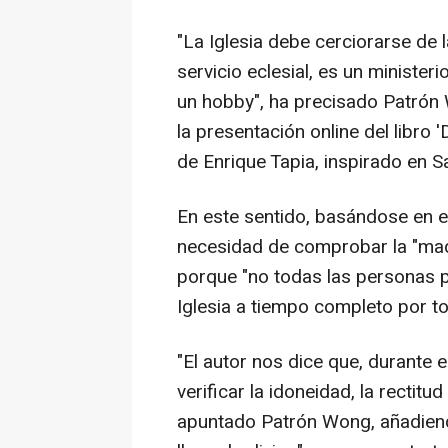
"La Iglesia debe cerciorarse de 
servicio eclesial, es un ministeri
un hobby", ha precisado Patrón
la presentación online del libro
de Enrique Tapia, inspirado en S
En este sentido, basándose en el 
necesidad de comprobar la "mad
porque "no todas las personas p
Iglesia a tiempo completo por tod
"El autor nos dice que, durante 
verificar la idoneidad, la rectitud
apuntado Patrón Wong, añadiendo