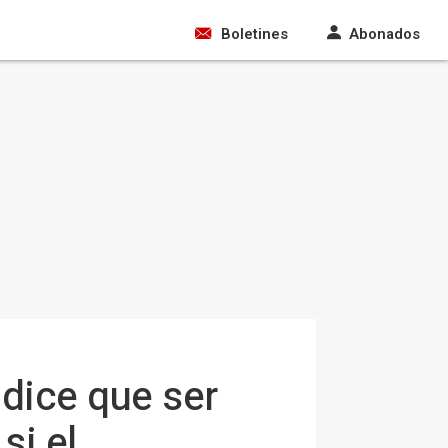
Boletines
Abonados
dice que ser
si el