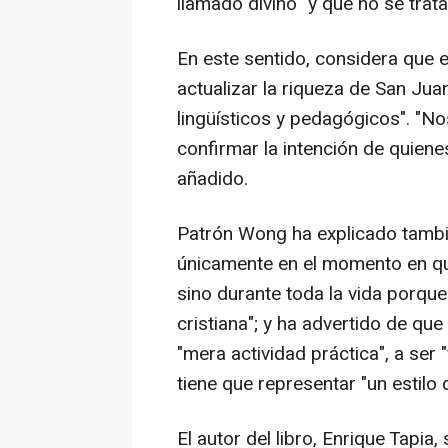
llamado divino" y que no se trat
En este sentido, considera que el
actualizar la riqueza de San Juan
lingüísticos y pedagógicos". "No
confirmar la intención de quien
añadido.
Patrón Wong ha explicado tambi
únicamente en el momento en que
sino durante toda la vida porque
cristiana"; y ha advertido de qu
"mera actividad práctica", a ser 
tiene que representar "un estilo 
El autor del libro, Enrique Tapia