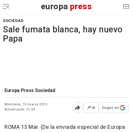
europa
press
SOCIEDAD
Sale fumata blanca, hay nuevo
Papa
Europa Press Sociedad
Miércoles, 13 marzo 2013
IA
Seguir en
Actualizado: 21:04
Abrir opciones para comp
ROMA 13 Mar. (De la enviada especial de Europa