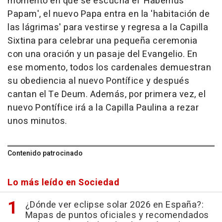
momento en que se escucha el 'Habemus
Papam', el nuevo Papa entra en la 'habitación de
las lágrimas' para vestirse y regresa a la Capilla
Sixtina para celebrar una pequeña ceremonia
con una oración y un pasaje del Evangelio. En
ese momento, todos los cardenales demuestran
su obediencia al nuevo Pontífice y después
cantan el Te Deum. Además, por primera vez, el
nuevo Pontífice irá a la Capilla Paulina a rezar
unos minutos.
Contenido patrocinado
Lo más leído en Sociedad
¿Dónde ver eclipse solar 2026 en España?:
Mapas de puntos oficiales y recomendados