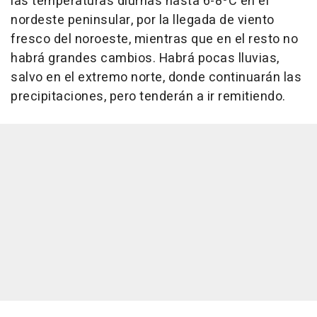
las temperaturas diurnas hasta 6-8ºC en el
nordeste peninsular, por la llegada de viento
fresco del noroeste, mientras que en el resto no
habrá grandes cambios. Habrá pocas lluvias,
salvo en el extremo norte, donde continuarán las
precipitaciones, pero tenderán a ir remitiendo.