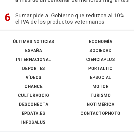
a mas de un centenar de menores migrantes
Sumar pide al Gobierno que reduzca al 10%
el IVA de los productos veterinarios
ÚLTIMAS NOTICIAS
ECONOMÍA
ESPAÑA
SOCIEDAD
INTERNACIONAL
CIENCIAPLUS
DEPORTES
PORTALTIC
VÍDEOS
EPSOCIAL
CHANCE
MOTOR
CULTURAOCIO
TURISMO
DESCONECTA
NOTIMÉRICA
EPDATA.ES
CONTACTOPHOTO
INFOSALUS