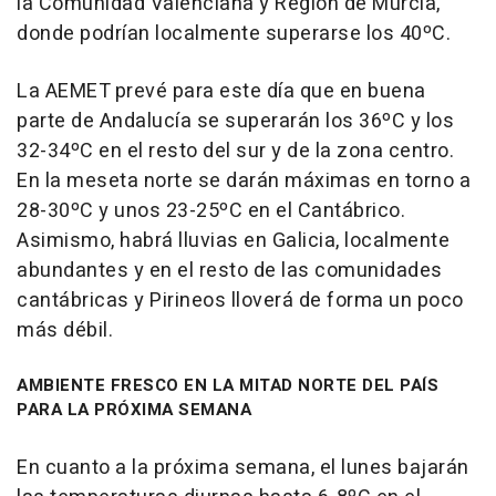
la Comunidad Valenciana y Región de Murcia,
donde podrían localmente superarse los 40ºC.
La AEMET prevé para este día que en buena
parte de Andalucía se superarán los 36ºC y los
32-34ºC en el resto del sur y de la zona centro.
En la meseta norte se darán máximas en torno a
28-30ºC y unos 23-25ºC en el Cantábrico.
Asimismo, habrá lluvias en Galicia, localmente
abundantes y en el resto de las comunidades
cantábricas y Pirineos lloverá de forma un poco
más débil.
AMBIENTE FRESCO EN LA MITAD NORTE DEL PAÍS
PARA LA PRÓXIMA SEMANA
En cuanto a la próxima semana, el lunes bajarán