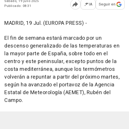
Sábado, 19 julio 2025
IA
Seguir en
Publicado: 08:31
Abrir opciones para comp
MADRID, 19 Jul. (EUROPA PRESS) -
El fin de semana estará marcado por un
descenso generalizado de las temperaturas en
la mayor parte de España, sobre todo en el
centro y este peninsular, excepto puntos de la
costa mediterránea, aunque los termómetros
volverán a repuntar a partir del próximo martes,
según ha avanzado el portavoz de la Agencia
Estatal de Meteorología (AEMET), Rubén del
Campo.