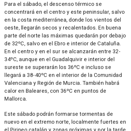
Para el sábado, el descenso térmico se
concentrará en el centro y este peninsular, salvo
en la costa mediterránea, donde los vientos del
oeste, llegarán secos y recalentados. En buena
parte del norte las máximas quedarán por debajo
de 32ºC, salvo en el Ebro e interior de Cataluña.
En el centro y en el sur se alcanzarán entre 32-
34ºC, aunque en el Guadalquivir e interior del
sureste se superarán los 36ºC e incluso se
llegará a 38-40ºC en el interior de la Comunidad
Valenciana y Región de Murcia. También habrá
calor en Baleares, con 36ºC en puntos de
Mallorca.
Este sábado podrán formarse tormentas de
nuevo en el extremo norte, localmente fuertes en
el Pirineo catalán y zonas próximas y por la tarde