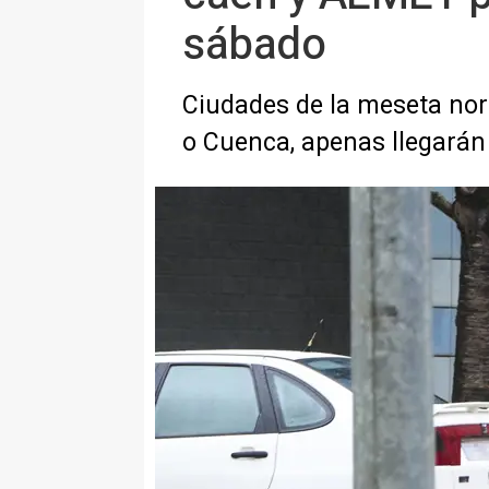
sábado
Ciudades de la meseta nort
o Cuenca, apenas llegará