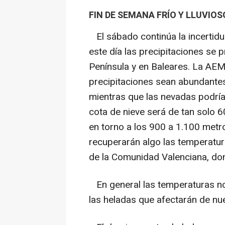
FIN DE SEMANA FRÍO Y LLUVIOS
El sábado continúa la incertidu
este día las precipitaciones se 
Península y en Baleares. La AE
precipitaciones sean abundantes 
mientras que las nevadas podría
cota de nieve será de tan solo 60
en torno a los 900 a 1.100 metro
recuperarán algo las temperatura
de la Comunidad Valenciana, do
En general las temperaturas n
las heladas que afectarán de nue