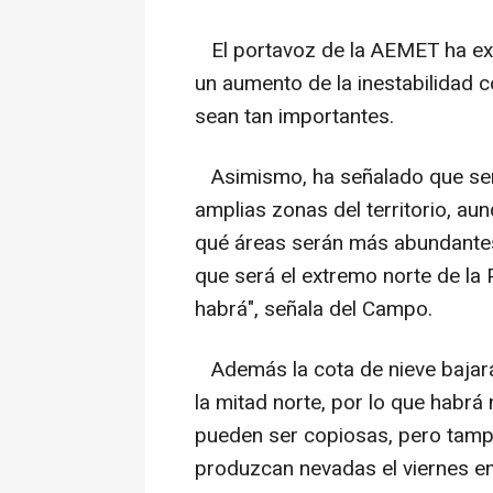
El portavoz de la AEMET ha ex
un aumento de la inestabilidad 
sean tan importantes.
Asimismo, ha señalado que será
amplias zonas del territorio, a
qué áreas serán más abundantes
que será el extremo norte de la
habrá", señala del Campo.
Además la cota de nieve bajará
la mitad norte, por lo que hab
pueden ser copiosas, pero tam
produzcan nevadas el viernes e