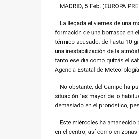
MADRID, 5 Feb. (EUROPA PRES
La llegada el viernes de una mas
formación de una borrasca en e
térmico acusado, de hasta 10 gra
una inestabilización de la atmós
tanto ese día como quizás el sá
Agencia Estatal de Meteorolog
No obstante, del Campo ha punt
situación "es mayor de lo habitu
demasiado en el pronóstico, pes
Este miércoles ha amanecido c
en el centro, así como en zonas 