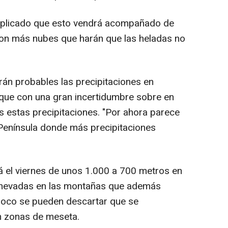
plicado que esto vendrá acompañado de
con más nubes que harán que las heladas no
n probables las precipitaciones en
unque con una gran incertidumbre sobre en
 estas precipitaciones. "Por ahora parece
 Península donde más precipitaciones
 el viernes de unos 1.000 a 700 metros en
rá nevadas en las montañas que además
poco se pueden descartar que se
n zonas de meseta.