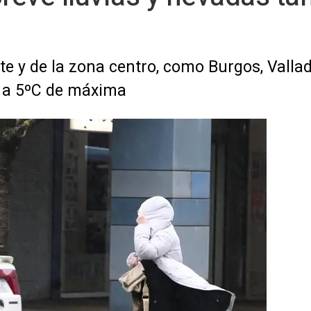
e y de la zona centro, como Burgos, Vallado
n a 5ºC de máxima