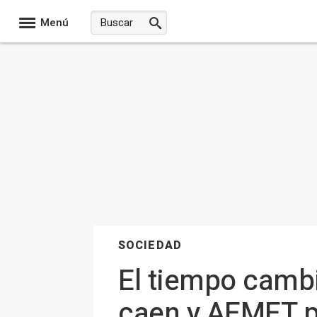
Menú
SOCIEDAD
El tiempo cambi
caen y AEMET pr