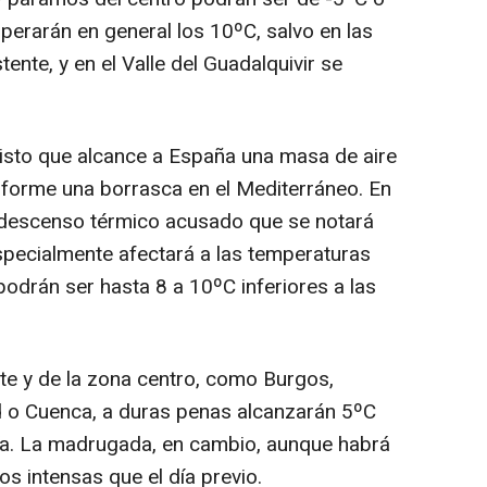
uperarán en general los 10ºC, salvo en las
ente, y en el Valle del Guadalquivir se
isto que alcance a España una masa de aire
e forme una borrasca en el Mediterráneo. En
n descenso térmico acusado que se notará
especialmente afectará a las temperaturas
odrán ser hasta 8 a 10ºC inferiores a las
te y de la zona centro, como Burgos,
id o Cuenca, a duras penas alcanzarán 5ºC
ía. La madrugada, en cambio, aunque habrá
os intensas que el día previo.