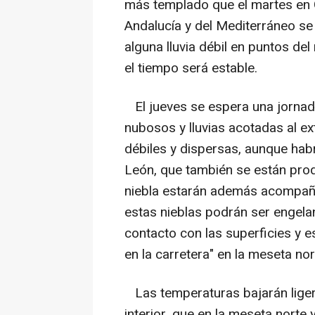
más templado que el martes en Ga
Andalucía y del Mediterráneo se
alguna lluvia débil en puntos del 
el tiempo será estable.
El jueves se espera una jornada
nubosos y lluvias acotadas al e
débiles y dispersas, aunque hab
León, que también se están pro
niebla estarán además acompaña
estas nieblas podrán ser engelan
contacto con las superficies y e
en la carretera" en la meseta nor
Las temperaturas bajarán liger
interior, que en la meseta norte