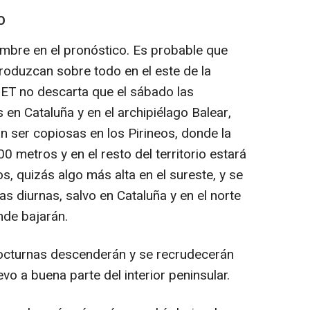
O
mbre en el pronóstico. Es probable que
produzcan sobre todo en el este de la
MET no descarta que el sábado las
en Cataluña y en el archipiélago Balear,
n ser copiosas en los Pirineos, donde la
0 metros y en el resto del territorio estará
s, quizás algo más alta en el sureste, y se
s diurnas, salvo en Cataluña y en el norte
nde bajarán.
octurnas descenderán y se recrudecerán
vo a buena parte del interior peninsular.