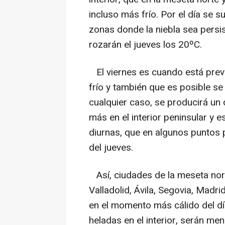
incluso más frío. Por el día se s
zonas donde la niebla sea persist
rozarán el jueves los 20ºC.
El viernes es cuando está prev
frío y también que es posible s
cualquier caso, se producirá u
más en el interior peninsular y 
diurnas, que en algunos puntos p
del jueves.
Así, ciudades de la meseta nor
Valladolid, Ávila, Segovia, Madr
en el momento más cálido del d
heladas en el interior, serán men