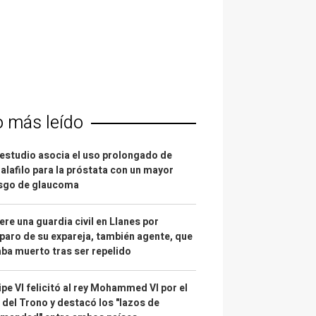
o más leído
estudio asocia el uso prolongado de
alafilo para la próstata con un mayor
esgo de glaucoma
re una guardia civil en Llanes por
paro de su expareja, también agente, que
ba muerto tras ser repelido
ipe VI felicitó al rey Mohammed VI por el
 del Trono y destacó los "lazos de