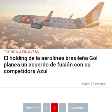
ECONOMÍA FINANZAS
El holding de la aerolínea brasileña Gol
planea un acuerdo de fusión con su
competidora Azul
Hace 26 meses
Anterior
1
2
3
Siguiente