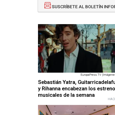
SUSCRÍBETE AL BOLETÍN INF
EuropaPress.TV (Imágenes
Sebastián Yatra, Guitarricadelaf
y Rihanna encabezan los estren
musicales de la semana
HAC