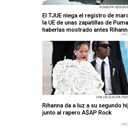
PUMA/PR NEWSWIRE
El TJUE niega el registro de mar
la UE de unas zapatillas de Puma
haberlas mostrado antes Rihann
HAC
DPA VÍA EUROPA PRESS
Rihanna da a luz a su segundo hi
junto al rapero A$AP Rock
HAC