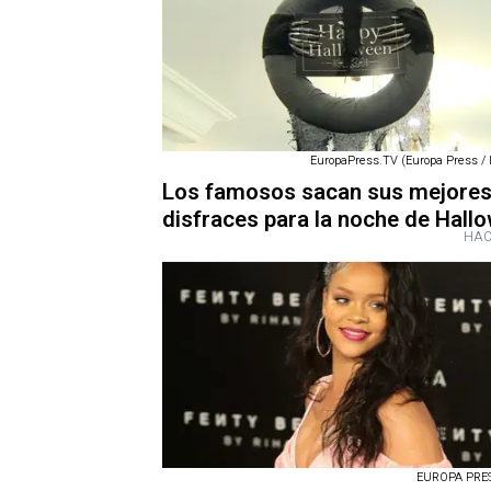
EuropaPress.TV (Europa Press /
Los famosos sacan sus mejore
disfraces para la noche de Hall
HAC
EUROPA PRESS