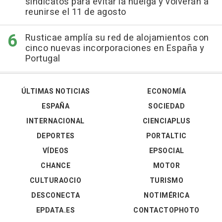
sindicatos para evitar la huelga y volverán a
reunirse el 11 de agosto
Rusticae amplía su red de alojamientos con
cinco nuevas incorporaciones en España y
Portugal
ÚLTIMAS NOTICIAS
ECONOMÍA
ESPAÑA
SOCIEDAD
INTERNACIONAL
CIENCIAPLUS
DEPORTES
PORTALTIC
VÍDEOS
EPSOCIAL
CHANCE
MOTOR
CULTURAOCIO
TURISMO
DESCONECTA
NOTIMÉRICA
EPDATA.ES
CONTACTOPHOTO