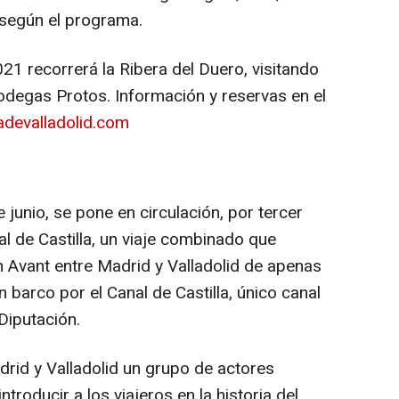
 según el programa.
021 recorrerá la Ribera del Duero, visitando
Bodegas Protos. Información y reservas en el
adevalladolid.com
 junio, se pone en circulación, por tercer
al de Castilla, un viaje combinado que
n Avant entre Madrid y Valladolid de apenas
 barco por el Canal de Castilla, único canal
Diputación.
adrid y Valladolid un grupo de actores
ntroducir a los viajeros en la historia del