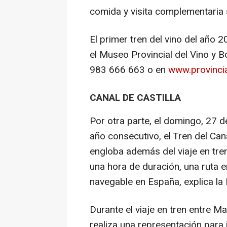
comida y visita complementaria
El primer tren del vino del año 2
el Museo Provincial del Vino y 
983 666 663 o en
www.provinci
CANAL DE CASTILLA
Por otra parte, el domingo, 27 de
año consecutivo, el Tren del Can
engloba además del viaje en tre
una hora de duración, una ruta en
navegable en España, explica la 
Durante el viaje en tren entre M
realiza una representación para i