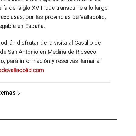
ría del siglo XVIII que transcurre a lo largo
xclusas, por las provincias de Valladolid,
vegable en España.
odrán disfrutar de la visita al Castillo de
s de San Antonio en Medina de Rioseco.
o, para información y reservas llamar al
adevalladolid.com
 temas