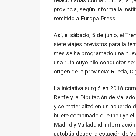
relacionadas con la cultura, la g
provincia, según informa la inst
remitido a Europa Press.
Así, el sábado, 5 de junio, el Tre
siete viajes previstos para la t
mes se ha programado una nueva
una ruta cuyo hilo conductor ser
origen de la provincia: Rueda, Ci
La iniciativa surgió en 2018 co
Renfe y la Diputación de Vallado
y se materializó en un acuerdo 
billete combinado que incluye el 
Madrid y Valladolid, información
autobús desde la estación de Val