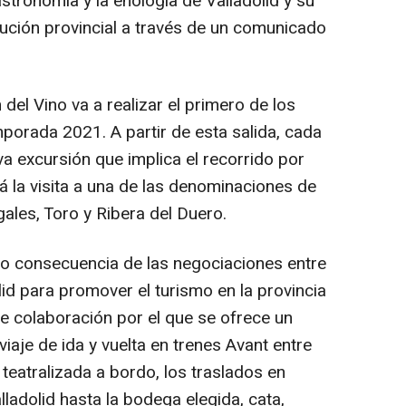
astronomía y la enología de Valladolid y su
itución provincial a través de un comunicado
n del Vino va a realizar el primero de los
emporada 2021. A partir de esta salida, cada
 excursión que implica el recorrido por
á la visita a una de las denominaciones de
gales, Toro y Ribera del Duero.
mo consecuencia de las negociaciones entre
lid para promover el turismo en la provincia
de colaboración por el que se ofrece un
viaje de ida y vuelta en trenes Avant entre
 teatralizada a bordo, los traslados en
ladolid hasta la bodega elegida, cata,