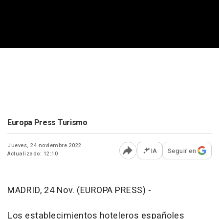
Europa Press Turismo
Jueves, 24 noviembre 2022
IA
Seguir en
Actualizado: 12:10
Abrir opciones para comp
MADRID, 24 Nov. (EUROPA PRESS) -
Los establecimientos hoteleros españoles