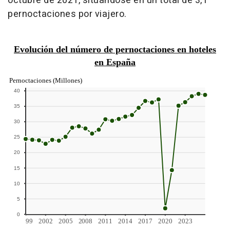
octubre de 2021, situándose en un total de 3,1
pernoctaciones por viajero.