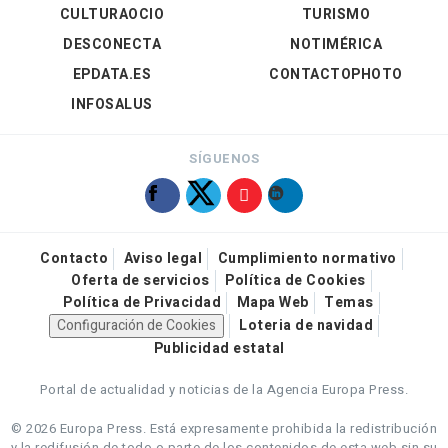
CULTURAOCIO
TURISMO
DESCONECTA
NOTIMÉRICA
EPDATA.ES
CONTACTOPHOTO
INFOSALUS
SÍGUENOS
Contacto
Aviso legal
Cumplimiento normativo
Oferta de servicios
Política de Cookies
Política de Privacidad
Mapa Web
Temas
Configuración de Cookies
Loteria de navidad
Publicidad estatal
Portal de actualidad y noticias de la Agencia Europa Press.
© 2026 Europa Press.
Está expresamente prohibida la redistribución
y la redifusión de todo o parte de los contenidos de esta web sin su