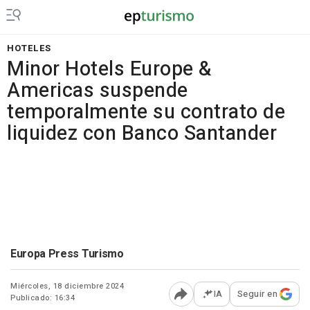
HOTELES
Minor Hotels Europe &
Americas suspende
temporalmente su contrato de
liquidez con Banco Santander
Europa Press Turismo
Miércoles, 18 diciembre 2024
IA
Seguir en
Publicado: 16:34
Abrir opciones para comp