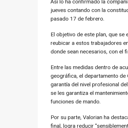
Así lo ha confirmado la compañí
jueves contando con la constitu
pasado 17 de febrero.
El objetivo de este plan, que se
reubicar a estos trabajadores en
donde sean necesarios, con el fin
Entre las medidas dentro de acu
geográfica, el departamento de 
garantía del nivel profesional del
se les garantiza el mantenimient
funciones de mando.
Por su parte, Valorian ha desta
final, logra reducir "sensibleme