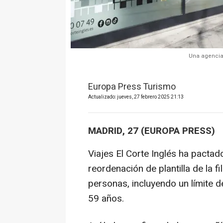
Una agencia 
Europa Press Turismo
Actualizado: jueves, 27 febrero 2025 21:13
MADRID, 27 (EUROPA PRESS)
Viajes El Corte Inglés ha pactad
reordenación de plantilla de la f
personas, incluyendo un límite 
59 años.