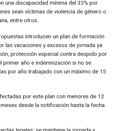
con una discapacidad mínima del 33% por
nes sean víctimas de violencia de género o
na, entre otros.
ropuestas introducen un plan de formación
or las vacaciones y excesos de jornada ya
ción, protección especial contra despido por
l primer año e indemnización si no se
días por año trabajado con un máximo de 15
afectadas por este plan con menores de 12
meses desde la notificación hasta la fecha
rdas legales: se mantiene la jornada y