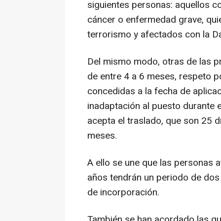
siguientes personas: aquellos 
cáncer o enfermedad grave, quie
terrorismo y afectados con la Da
Del mismo modo, otras de las p
de entre 4 a 6 meses, respeto p
concedidas a la fecha de aplica
inadaptación al puesto durante e
acepta el traslado, que son 25 
meses.
A ello se une que las personas 
años tendrán un periodo de dos 
de incorporación.
También se han acordado las gua