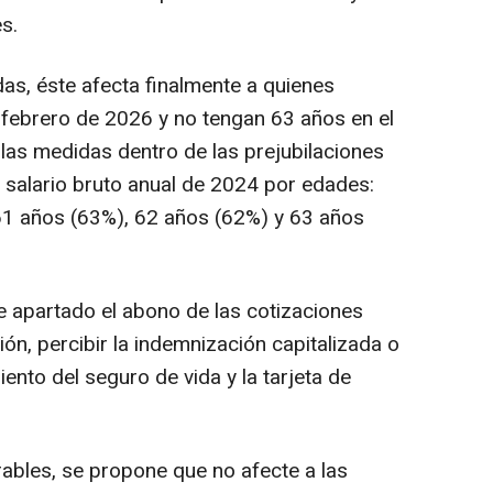
s.
das, éste afecta finalmente a quienes
febrero de 2026 y no tengan 63 años en el
 las medidas dentro de las prejubilaciones
l salario bruto anual de 2024 por edades:
61 años (63%), 62 años (62%) y 63 años
 apartado el abono de las cotizaciones
ión, percibir la indemnización capitalizada o
ento del seguro de vida y la tarjeta de
rables, se propone que no afecte a las