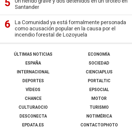
Un herido grave y dos detenidos en un tiroteo en
Santander
La Comunidad ya está formalmente personada
como acusación popular en la causa por el
incendio forestal de Lozoyuela
ÚLTIMAS NOTICIAS
ECONOMÍA
ESPAÑA
SOCIEDAD
INTERNACIONAL
CIENCIAPLUS
DEPORTES
PORTALTIC
VÍDEOS
EPSOCIAL
CHANCE
MOTOR
CULTURAOCIO
TURISMO
DESCONECTA
NOTIMÉRICA
EPDATA.ES
CONTACTOPHOTO