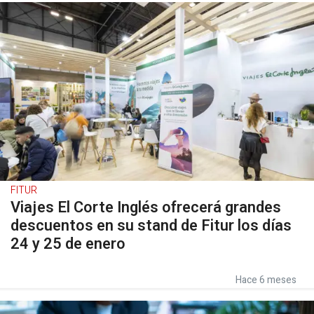
FITUR
Viajes El Corte Inglés ofrecerá grandes
descuentos en su stand de Fitur los días
24 y 25 de enero
Hace 6 meses