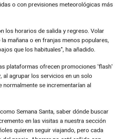
idas o con previsiones meteorológicas más
n los horarios de salida y regreso. Volar
e la mañana o en franjas menos populares,
ajos que los habituales", ha añadido.
s plataformas ofrecen promociones 'flash'
 al agrupar los servicios en un solo
e normalmente se incrementarían al
 como Semana Santa, saber dónde buscar
ncremento en las visitas a nuestra sección
ñoles quieren seguir viajando, pero cada