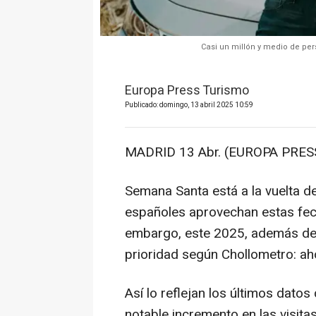
Casi un millón y medio de pe
Europa Press Turismo
Publicado: domingo, 13 abril 2025 10:59
MADRID 13 Abr. (EUROPA PRESS
Semana Santa está a la vuelta d
españoles aprovechan estas fec
embargo, este 2025, además de d
prioridad según Chollometro: aho
Así lo reflejan los últimos datos
notable incremento en las visita