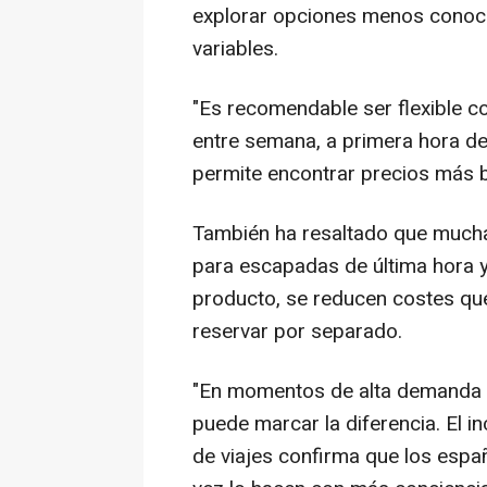
explorar opciones menos conoc
variables.
"Es recomendable ser flexible co
entre semana, a primera hora d
permite encontrar precios más b
También ha resaltado que mucha
para escapadas de última hora y,
producto, se reducen costes qu
reservar por separado.
"En momentos de alta demanda
puede marcar la diferencia. El i
de viajes confirma que los espa