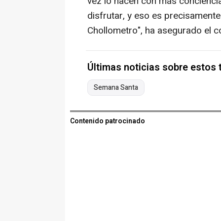
vez lo hacen con más conciencia
disfrutar, y eso es precisamen
Chollometro", ha asegurado el c
Últimas noticias sobre estos
Semana Santa
Contenido patrocinado