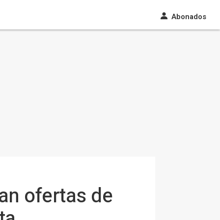
Abonados
an ofertas de
ta